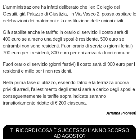
L'amministrazione ha infatti deliberato che l’ex Collegio dei
Gesuiti, già Palazzo di Giustizia, in Via Vasco 2, possa ospitare le
celebrazioni dei matrimoni e la costituzione delle unioni civili.
Già stabilite anche le tariffe: in orario di servizio il costo sarà di
400 euro se almeno una degli sposi è residente, 500 euro se
entrambi non sono residenti. Fuori orario di servizio (giorni feriali)
700 euro per i residenti, 800 euro per chi arriva da fuori comune.
Fuori orario di servizio (giorni festivi) il costo sarà di 900 euro per i
residenti e mille per i non residenti.
Nella prima fase di utilizzo, essendo l’atrio e la terrazza ancora
privi di arredi, l’allestimento degli stessi sarà a carico degli sposi e
conseguentemente le tariffe sopra indicate saranno
transitoriamente ridotte di € 200 ciascuna.
Arianna Pronestì
TI RICORDI COSA È SUCCESSO L’ANNO SCORSO
AD AGOSTO?