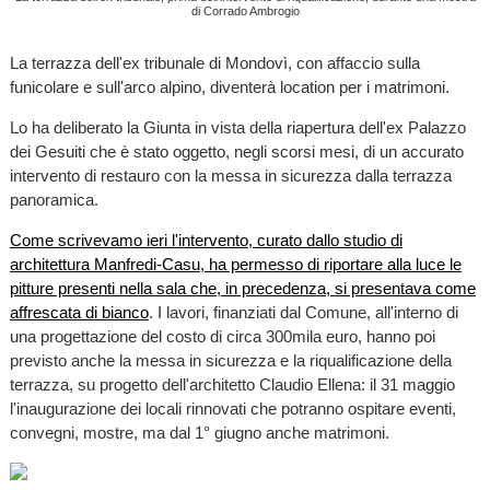
di Corrado Ambrogio
La terrazza dell'ex tribunale di Mondovì, con affaccio sulla
funicolare e sull'arco alpino, diventerà location per i matrimoni.
Lo ha deliberato la Giunta in vista della riapertura dell'ex Palazzo
dei Gesuiti che è stato oggetto, negli scorsi mesi, di un accurato
intervento di restauro con la messa in sicurezza dalla terrazza
panoramica.
Come scrivevamo ieri l'intervento, curato dallo studio di
architettura Manfredi-Casu, ha permesso di riportare alla luce le
pitture presenti nella sala che, in precedenza, si presentava come
affrescata di bianco
. I lavori, finanziati dal Comune, all'interno di
una progettazione del costo di circa 300mila euro, hanno poi
previsto anche la messa in sicurezza e la riqualificazione della
terrazza, su progetto dell'architetto Claudio Ellena: il 31 maggio
l'inaugurazione dei locali rinnovati che potranno ospitare eventi,
convegni, mostre, ma dal 1° giugno anche matrimoni.