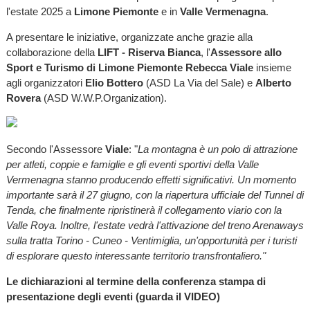
l'estate 2025 a
Limone Piemonte
e in
Valle Vermenagna
.
A presentare le iniziative, organizzate anche grazie alla
collaborazione della
LIFT - Riserva Bianca
, l'
Assessore allo
Sport e Turismo di Limone Piemonte Rebecca Viale
insieme
agli organizzatori
Elio Bottero
(ASD La Via del Sale) e
Alberto
Rovera
(ASD W.W.P.Organization).
Secondo l'Assessore
Viale
: "
La montagna è un polo di attrazione
per atleti, coppie e famiglie e gli eventi sportivi della Valle
Vermenagna stanno producendo effetti significativi. Un momento
importante sarà il 27 giugno, con la riapertura ufficiale del Tunnel di
Tenda, che finalmente ripristinerà il collegamento viario con la
Valle Roya. Inoltre, l'estate vedrà l'attivazione del treno Arenaways
sulla tratta Torino - Cuneo - Ventimiglia, un'opportunità per i turisti
di esplorare questo interessante territorio transfrontaliero."
Le dichiarazioni al termine della conferenza stampa di
presentazione degli eventi (guarda il VIDEO)