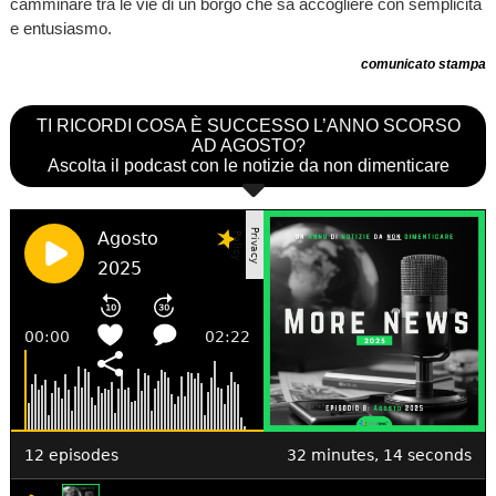
camminare tra le vie di un borgo che sa accogliere con semplicità
e entusiasmo.
comunicato stampa
TI RICORDI COSA È SUCCESSO L’ANNO SCORSO
AD AGOSTO?
Ascolta il podcast con le notizie da non dimenticare