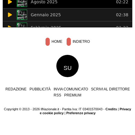
HOME
INDIETRO
SU
REDAZIONE
PUBBLICITÀ
INVIA COMUNICATO
SCRIVI AL DIRETTORE
RSS
PREMIUM
Copyright © 2013 - 2026 IlNazionale.it - Partita Iva: IT 03401570043 -
Credits
|
Privacy
e cookie policy
|
Preferenze privacy