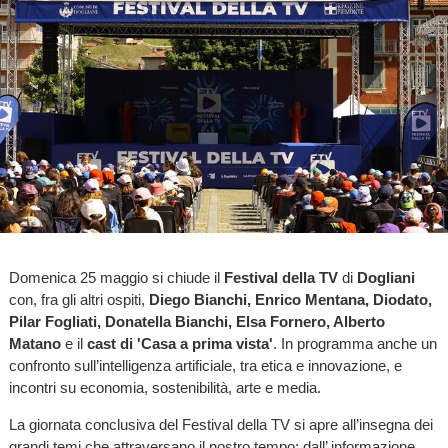
Domenica 25 maggio si chiude il
Festival della TV
di
Dogliani
con, fra gli altri ospiti,
Diego Bianchi, Enrico Mentana, Diodato,
Pilar Fogliati, Donatella Bianchi, Elsa Fornero, Alberto
Matano
e il
cast di 'Casa a prima vista'
. In programma anche un
confronto sull’intelligenza artificiale, tra etica e innovazione, e
incontri su economia, sostenibilità, arte e media.
La giornata conclusiva del Festival della TV si apre all’insegna dei
grandi temi che attraversano il nostro tempo: dall’ informazione