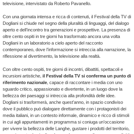
televisione, intervistato da Roberto Pavanello.
Con una giornata intensa e ricca di contenuti, il Festival della TV di
Dogliani si chiude nel segno della pluralità di linguaggi, del dialogo
aperto e dell’incontro tra generazioni e prospettive. La presenza di
oltre cento ospiti in tre giorni ha trasformato ancora una volta
Dogliani in un laboratorio a cielo aperto del racconto
contemporaneo, dove l’informazione si intreccia alla narrazione, la
riflessione al divertimento, la televisione alla realtà.
Con oltre cento ospiti, tre giorni di incontri, dibattiti, spettacoli e
incursioni artistiche,
il Festival della TV si conferma un punto di
riferimento nazionale
, capace di raccontare i media con uno
sguardo critico, appassionato e divertente, in un luogo dove la
bellezza dei paesaggi si intreccia alla profondità delle idee.
Dogliani si trasformerà, anche quest’anno, in spazio condiviso
dove il pubblico può dialogare direttamente con i protagonisti dei
media italiani, in un contesto informale, dinamico e ricco di stimoli
in cui agli appuntamenti in programma si coniuga un’occasione
per vivere la bellezza delle Langhe, gustare i prodotti del territorio,