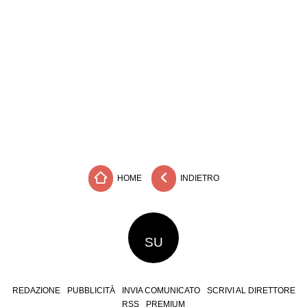
HOME
INDIETRO
SU
REDAZIONE
PUBBLICITÀ
INVIA COMUNICATO
SCRIVI AL DIRETTORE
RSS
PREMIUM