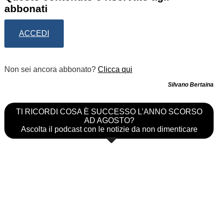
abbonati
ACCEDI
Non sei ancora abbonato?
Clicca qui
Silvano Bertaina
TI RICORDI COSA È SUCCESSO L’ANNO SCORSO
AD AGOSTO?
Ascolta il podcast con le notizie da non dimenticare