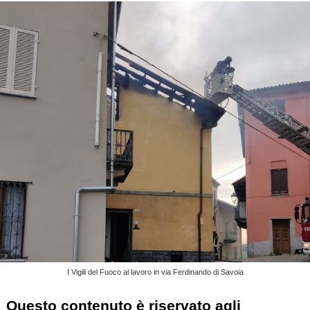
I Vigili del Fuoco al lavoro in via Ferdinando di Savoia
Questo contenuto è riservato agli