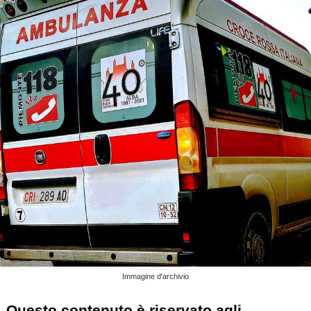
Immagine d'archivio
Questo contenuto è riservato agli