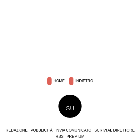
HOME
INDIETRO
SU
REDAZIONE
PUBBLICITÀ
INVIA COMUNICATO
SCRIVI AL DIRETTORE
RSS
PREMIUM