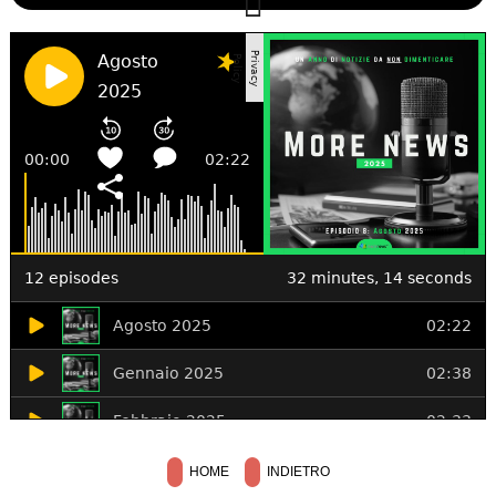
HOME
INDIETRO