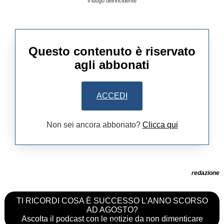
Il luogo dell'incidente
Questo contenuto è riservato
agli abbonati
ACCEDI
Non sei ancora abbonato?
Clicca qui
redazione
TI RICORDI COSA È SUCCESSO L’ANNO SCORSO
AD AGOSTO?
Ascolta il podcast con le notizie da non dimenticare