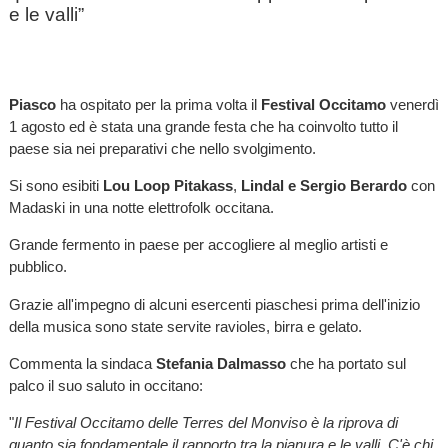
e le valli”
Piasco
ha ospitato per la prima volta il
Festival Occitamo
venerdì
1 agosto ed è stata una grande festa che ha coinvolto tutto il
paese sia nei preparativi che nello svolgimento.
Si sono esibiti
Lou Loop Pitakass
,
Lindal e Sergio Berardo
con
Madaski in una notte elettrofolk occitana.
Grande fermento in paese per accogliere al meglio artisti e
pubblico.
Grazie all'impegno di alcuni esercenti piaschesi prima dell'inizio
della musica sono state servite ravioles, birra e gelato.
Commenta la sindaca
Stefania Dalmasso
che ha portato sul
palco il suo saluto in occitano:
"
Il Festival Occitamo delle Terres del Monviso è la riprova di
quanto sia fondamentale il rapporto tra la pianura e le valli. C'è chi