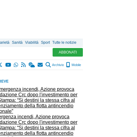
arietà
Sanità
Viabilità
Sport
Tutte le notizie
ABBONATI
Archivio
Mobile
REVE
rgenza incendi, Azione provoca
dazione Crc dopo l'investimento per
tampa: “Si destini la stessa cifra al
nziamento della flotta antincendio