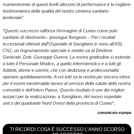
mantenimento di questi livelli altissimi di performance è la migliore
testimonianza della qualità del nostro sistema sanitario
territoriale”.
“Questo successo rafforza l’immagine di Cuneo come polo
sanitario di riferimento
- prosegue Bergesio
-. Per i risultati
eccezionali ottenuti dall'Ospedale di Savigliano in seno all'ASL
CN1, un ringraziamento speciale e sentito va al Direttore
Generale, Dott. Giuseppe Guerra. La nostra gratitudine si estende
a tutto il Personale Medico, a quello Infermieristico e a tutti gli
Addetti, donne e uomini, che con dedizione e professionalità
operano quotidianamente. A voi tutti va la nostra più sincera stima
per il vostro inestimabile lavoro al servizio della salute della nostra
comunità e dell'intero Paese. Questo risultato è uno dei migliori
auspici per la realizzazione, a Savigliano, del nuovo ospedale
unico del quadrante Nord Ovest della provincia di Cuneo”
.
comunicato stampa
TI RICORDI COSA È SUCCESSO L’ANNO SCORSO