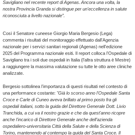
Savigliano nel recente report di Agenas. Ancora una volta, la
nostra Provincia Granda si distingue per un'eccellenza in salute
riconosciuta a livello nazionale”.
Così il Senatore cuneese Giorgio Maria Bergesio (Lega)
commenta i risultati del monitoraggio effettuato dall'Agenzia
nazionale per i servizi sanitari regionali (Agenas) nell'edizione
2025 del Programma nazionale esiti. Il report colloca l'Ospedale di
Savigliano tra i soli due ospedali in Italia (l’altra struttura è Mestre)
a raggiungere la massima valutazione su tutte le otto aree cliniche
analizzate.
Bergesio sottolinea l'importanza di questi risultati nel contesto di
una performance costante:
"Già lo scorso anno l'Ospedale Santa
Croce e Carle di Cuneo aveva brillato al primo posto fra gli
ospedali italiani, sotto la guida del Direttore Generale Dott. Livio
Tranchida, a cui va il nostro grazie e che da quest'anno ricopre
anche l'incarico di Direttore Generale anche dell’azienda
ospedaliero-universitaria Città della Salute e della Scienza di
Torino, mantenendo al contempo la guida del Santa Croce. Il