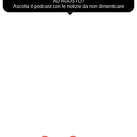
AD AGOSTO?
Ascolta il podcast con le notizie da non dimenticare