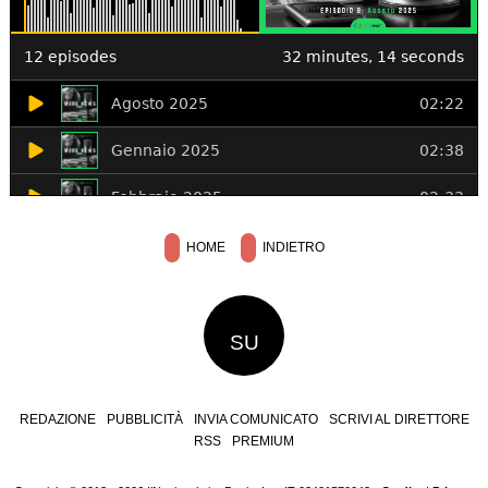
HOME
INDIETRO
SU
REDAZIONE
PUBBLICITÀ
INVIA COMUNICATO
SCRIVI AL DIRETTORE
RSS
PREMIUM