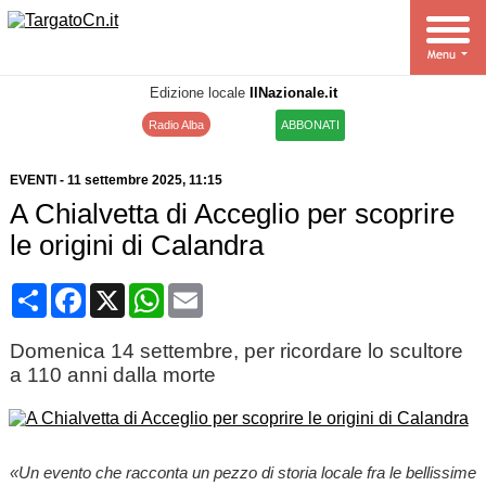
Edizione locale
IlNazionale.it
Radio Alba
ABBONATI
EVENTI
-
11 settembre 2025
, 11:15
A Chialvetta di Acceglio per scoprire
le origini di Calandra
Condividi
Facebook
X
WhatsApp
Email
Domenica 14 settembre, per ricordare lo scultore
a 110 anni dalla morte
«Un evento che racconta un pezzo di storia locale fra le bellissime