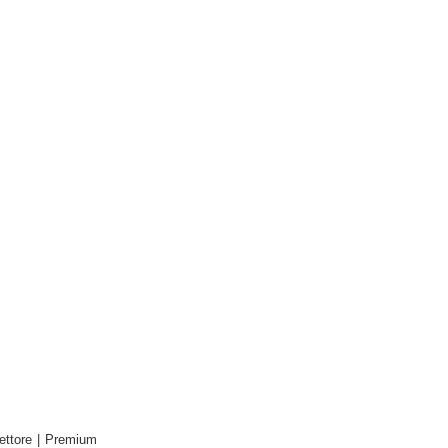
ettore
|
Premium