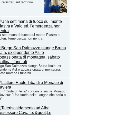
 registrati sul territorio"
 settimana di fuoco sul monte Piastra a
dieri, l'emergenza non rientra
go San Dalmazzo piange Bruna Isaia, ex
endente Asl e appassionata di montagna:
ato mattina i funerali
film "Onde di Terra" conquista anche Monaco
Baviera: "Una storia delle Langhe che parla a
i"