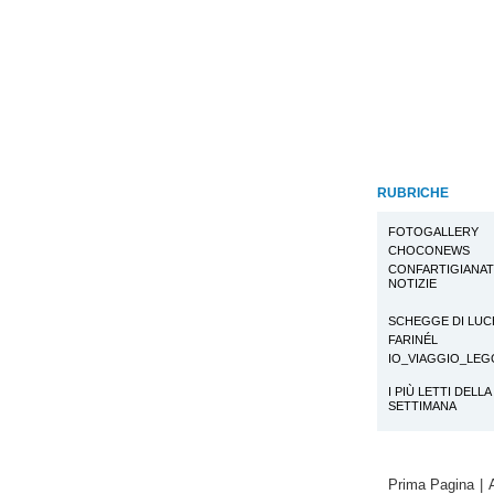
RUBRICHE
FOTOGALLERY
CHOCONEWS
CONFARTIGIANA
NOTIZIE
SCHEGGE DI LUC
FARINÉL
IO_VIAGGIO_LE
I PIÙ LETTI DELLA
SETTIMANA
Prima Pagina
|