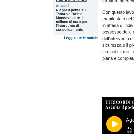
strutture afferen
Attualità
Riapre il ponte sul
Con questo lavor
Tanaro a Bastia
Mondovì: oltre 1
manifestato nel 
milione di euro per
in attesa di ind
l’intervento di
consolidamento
possesso delle 
dell’intervento 
Leggi tutte le notizie
sicurezza e il p
scolastici, ma in
piena e completa 
TI RICORDI
Ascolta il pod