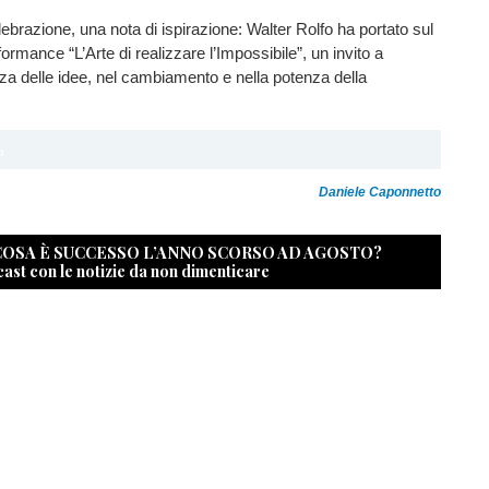
lebrazione, una nota di ispirazione: Walter Rolfo ha portato sul
ormance “L’Arte di realizzare l’Impossibile”, un invito a
rza delle idee, nel cambiamento e nella potenza della
Daniele Caponnetto
 COSA È SUCCESSO L’ANNO SCORSO AD AGOSTO?
cast con le notizie da non dimenticare