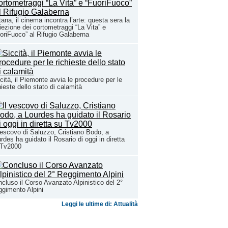
ana, il cinema incontra l’arte: questa sera la
iezione dei cortometraggi “La Vita” e
oriFuoco” al Rifugio Galaberna
cità, il Piemonte avvia le procedure per le
hieste dello stato di calamità
vescovo di Saluzzo, Cristiano Bodo, a
rdes ha guidato il Rosario di oggi in diretta
 Tv2000
cluso il Corso Avanzato Alpinistico del 2°
gimento Alpini
Leggi le ultime di: Attualità