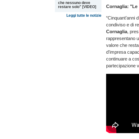
che nessuno deve
Cornaglia: "Le
restare solo" [VIDEO]
Leggi tutte le notizie
“Cinquant’anni di
condiviso e di r
Cornaglia
, pre
rappresentano un
valore che rest
d’impresa capace
continuare a cos
partecipazione v