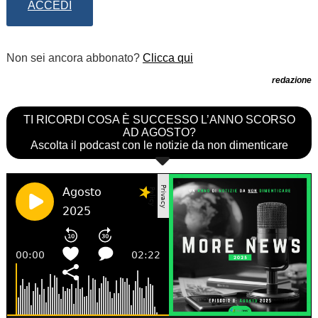
ACCEDI
Non sei ancora abbonato?
Clicca qui
redazione
TI RICORDI COSA È SUCCESSO L’ANNO SCORSO
AD AGOSTO?
Ascolta il podcast con le notizie da non dimenticare