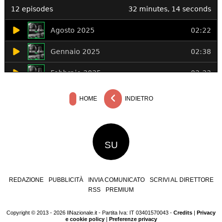
HOME
INDIETRO
SU
REDAZIONE
PUBBLICITÀ
INVIA COMUNICATO
SCRIVI AL DIRETTORE
RSS
PREMIUM
Copyright © 2013 - 2026 IlNazionale.it - Partita Iva: IT 03401570043 -
Credits
|
Privacy
e cookie policy
|
Preferenze privacy