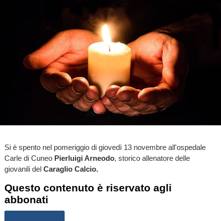
Si è spento nel pomeriggio di giovedì 13 novembre all'ospedale
Carle di Cuneo
Pierluigi Arneodo
, storico allenatore delle
giovanili del
Caraglio Calcio.
Questo contenuto è riservato agli
abbonati