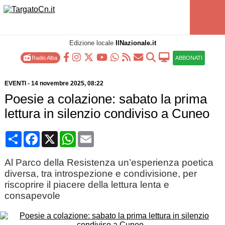
Edizione locale
IlNazionale.it
Radio Alba
ABBONATI
EVENTI
-
14 novembre 2025
, 08:22
Poesie a colazione: sabato la prima
lettura in silenzio condiviso a Cuneo
Condividi
Facebook
X
WhatsApp
Email
Al Parco della Resistenza un’esperienza poetica
diversa, tra introspezione e condivisione, per
riscoprire il piacere della lettura lenta e
consapevole