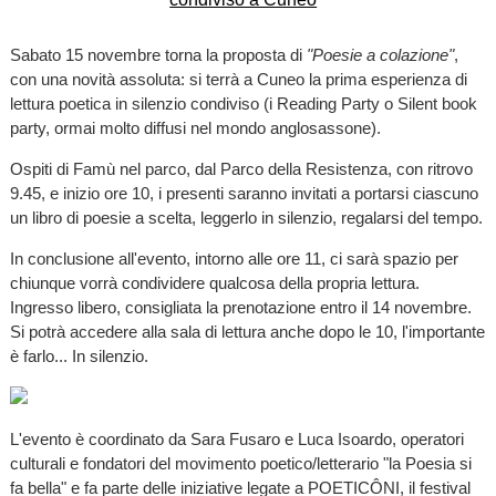
Sabato 15 novembre torna la proposta di
"Poesie a colazione"
,
con una novità assoluta: si terrà a Cuneo la prima esperienza di
lettura poetica in silenzio condiviso (i Reading Party o Silent book
party, ormai molto diffusi nel mondo anglosassone).
Ospiti di Famù nel parco, dal Parco della Resistenza, con ritrovo
9.45, e inizio ore 10, i presenti saranno invitati a portarsi ciascuno
un libro di poesie a scelta, leggerlo in silenzio, regalarsi del tempo.
In conclusione all'evento, intorno alle ore 11, ci sarà spazio per
chiunque vorrà condividere qualcosa della propria lettura.
Ingresso libero, consigliata la prenotazione entro il 14 novembre.
Si potrà accedere alla sala di lettura anche dopo le 10, l'importante
è farlo... In silenzio.
L'evento è coordinato da Sara Fusaro e Luca Isoardo, operatori
culturali e fondatori del movimento poetico/letterario "la Poesia si
fa bella" e fa parte delle iniziative legate a POETICÔNI, il festival