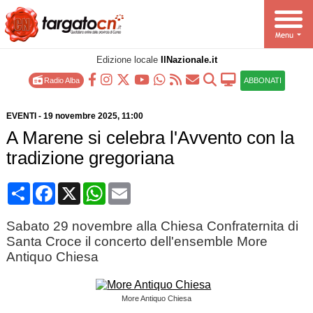
Edizione locale
IlNazionale.it
Radio Alba
ABBONATI
EVENTI
-
19 novembre 2025
, 11:00
A Marene si celebra l'Avvento con la
tradizione gregoriana
Condividi
Facebook
X
WhatsApp
Email
Sabato 29 novembre alla Chiesa Confraternita di
Santa Croce il concerto dell'ensemble More
Antiquo Chiesa
More Antiquo Chiesa