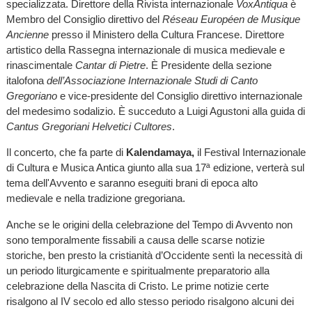
specializzata. Direttore della Rivista internazionale
VoxAntiqua
è
Membro del Consiglio direttivo del
Réseau Européen de Musique
Ancienne
presso il Ministero della Cultura Francese. Direttore
artistico della Rassegna internazionale di musica medievale e
rinascimentale
Cantar di Pietre
. È Presidente della sezione
italofona
dell’Associazione Internazionale Studi di Canto
Gregoriano
e vice-presidente del Consiglio direttivo internazionale
del medesimo sodalizio. È succeduto a Luigi Agustoni alla guida di
Cantus Gregoriani Helvetici Cultores
.
Il concerto, che fa parte di
Kalendamaya,
il
Festival Internazionale
di Cultura e Musica Antica giunto alla sua 17ª edizione, verterà sul
tema dell'Avvento e saranno eseguiti brani di epoca alto
medievale e nella tradizione gregoriana.
Anche se le origini della celebrazione del Tempo di Avvento non
sono temporalmente fissabili a causa delle scarse notizie
storiche, ben presto la cristianità d’Occidente sentì la necessità di
un periodo liturgicamente e spiritualmente preparatorio alla
celebrazione della Nascita di Cristo. Le prime notizie certe
risalgono al IV secolo ed allo stesso periodo risalgono alcuni dei