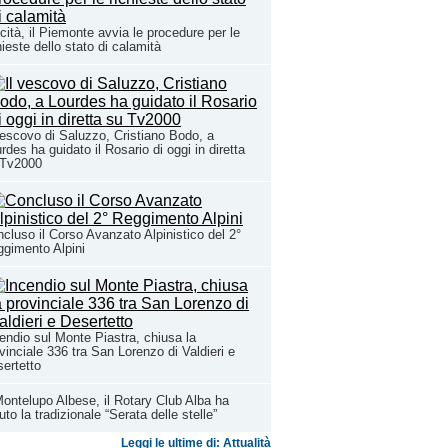
cità, il Piemonte avvia le procedure per le
hieste dello stato di calamità
vescovo di Saluzzo, Cristiano Bodo, a
rdes ha guidato il Rosario di oggi in diretta
 Tv2000
cluso il Corso Avanzato Alpinistico del 2°
gimento Alpini
endio sul Monte Piastra, chiusa la
vinciale 336 tra San Lorenzo di Valdieri e
ertetto
ontelupo Albese, il Rotary Club Alba ha
uto la tradizionale “Serata delle stelle”
Leggi le ultime di: Attualità