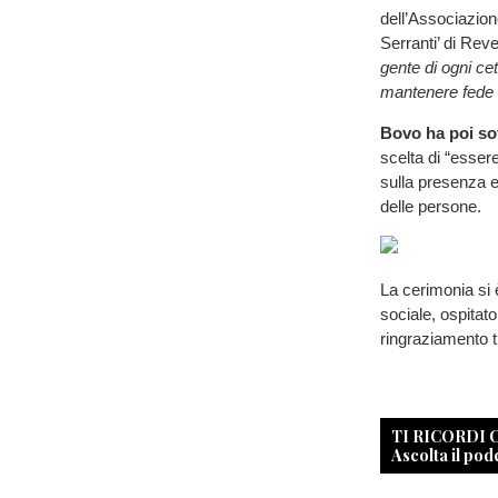
dell’Associazion
Serranti’ di Reve
gente di ogni ce
mantenere fede a
Bovo ha poi so
scelta di “essere
sulla presenza e 
delle persone.
La cerimonia si è
sociale, ospitat
ringraziamento tr
TI RICORDI
Ascolta il pod