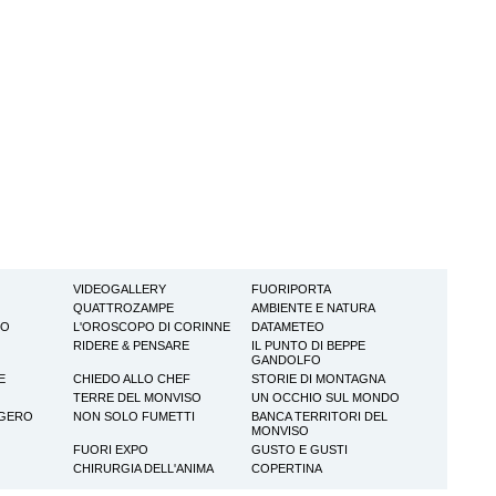
VIDEOGALLERY
FUORIPORTA
QUATTROZAMPE
AMBIENTE E NATURA
TO
L'OROSCOPO DI CORINNE
DATAMETEO
RIDERE & PENSARE
IL PUNTO DI BEPPE
GANDOLFO
E
CHIEDO ALLO CHEF
STORIE DI MONTAGNA
TERRE DEL MONVISO
UN OCCHIO SUL MONDO
GGERO
NON SOLO FUMETTI
BANCA TERRITORI DEL
MONVISO
FUORI EXPO
GUSTO E GUSTI
CHIRURGIA DELL'ANIMA
COPERTINA