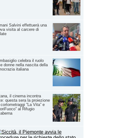
ani Salvini effettuerà una
va visita al carcere di
late
basiglio celebra il ruolo
le donne nella nascita della
ocrazia italiana
ana, il cinema incontra
rte: questa sera la proiezione
 cortometraggi “La Vita” e
oriFuoco” al Rifugio
laberna