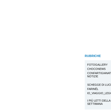
RUBRICHE
FOTOGALLERY
CHOCONEWS
CONFARTIGIANA
NOTIZIE
SCHEGGE DI LUC
FARINÉL
IO_VIAGGIO_LE
I PIÙ LETTI DELLA
SETTIMANA