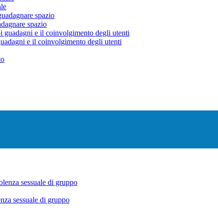
ale
uadagnare spazio
uadagni e il coinvolgimento degli utenti
enza sessuale di gruppo