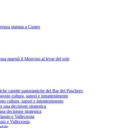
erenza stampa a Cuneo
ua maestà il Monviso al levar del sole
ntiche casette panoramiche del Bar del Paschero
to cultura, sapori e intrattenimento
na decisione strategica
sio e Vallecrosia