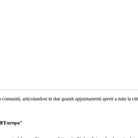
a comunità, articolandosi in due grandi appuntamenti aperti a tutta la cit
ell'Europa"