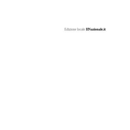
Edizione locale
IlNazionale.it