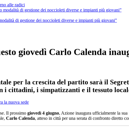
no alle radici
odalità di gestione dei noccioleti diverse e impianti più giovani”
esto giovedì Carlo Calenda inau
e per la crescita del partito sarà il Segret
i cittadini, i simpatizzanti e il tessuto local
ese. Il prossimo
giovedì 4 giugno
, Azione inaugura ufficialmente la sua
ale,
Carlo Calenda
, atteso in città per una serata di confronto diretto con