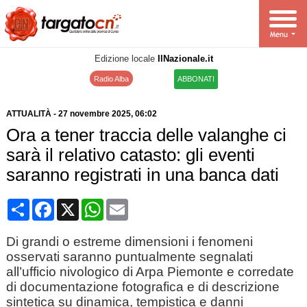
Edizione locale
IlNazionale.it
Radio Alba
ABBONATI
ATTUALITÀ
-
27 novembre 2025
, 06:02
Ora a tener traccia delle valanghe ci
sarà il relativo catasto: gli eventi
saranno registrati in una banca dati
Condividi
Facebook
X
WhatsApp
Email
Di grandi o estreme dimensioni i fenomeni
osservati saranno puntualmente segnalati
all’ufficio nivologico di Arpa Piemonte e corredate
di documentazione fotografica e di descrizione
sintetica su dinamica, tempistica e danni