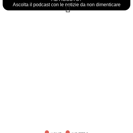
Ascolta il podcast con le notizie da non dimenticare