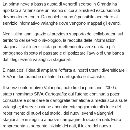
La prima neve a bassa quota di venerdì scorso in Granda ha
riportato all'attenzione un rischio di cui alpinisti ed escursionisti
devono tener conto. Da qualche anno è possibile accedere al
servizio informativo valanghe dove vengono mappati gli eventi.
Negli ultimi anni, grazie al prezioso supporto dei collaboratori sul
territorio del servizio nivologico, la raccolta delle informazioni
stagionali si è intensificata permettendo di avere un dato più
omogeneo rispetto al passato e di ipotizzare l’avvio di una banca
dati degli eventi valanghivi stagionali.
E’ nata così l’idea di ampliare l’offerta ai nostri utenti: diversificare il
SIVA in due branche distinte, la cartografia e il catasto.
Il servizio informativo Valanghe, noto fin dai primi anni 2000 è
stato rinominato SIVA-Cartografia: qui l’utente continua a poter
consultare e scaricare le cartografie tematiche a media scala sulle
valanghe; il servizio viene annualmente aggiornato alla luce del
reperimento di nuovi dati storici, dei nuovi eventi valanghivi
stagionali e in seguito a nuove campagne di raccolta dati. Esso
rappresenta la sorgente iniziale dei dati, il fulcro del nuovo