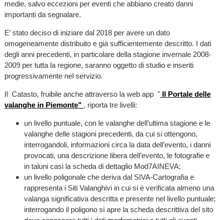
medie, salvo eccezioni per eventi che abbiano creato danni
importanti da segnalare.
E’ stato deciso di iniziare dal 2018 per avere un dato
omogeneamente distribuito e già sufficientemente descritto. I dati
degli anni precedenti, in particolare della stagione invernale 2008-
2009 per tutta la regione, saranno oggetto di studio e inseriti
progressivamente nel servizio.
Il Catasto, fruibile anche attraverso la web app "
Il Portale delle
valanghe in Piemonte"
, riporta tre livelli:
un livello puntuale, con le valanghe dell’ultima stagione e le
valanghe delle stagioni precedenti, da cui si ottengono,
interrogandoli, informazioni circa la data dell’evento, i danni
provocati, una descrizione libera dell’evento, le fotografie e
in taluni casi la scheda di dettaglio Mod7AINEVA;
un livello poligonale che deriva dal SIVA-Cartografia e
rappresenta i Siti Valanghivi in cui si è verificata almeno una
valanga significativa descritta e presente nel livello puntuale;
interrogando il poligono si apre la scheda descrittiva del sito