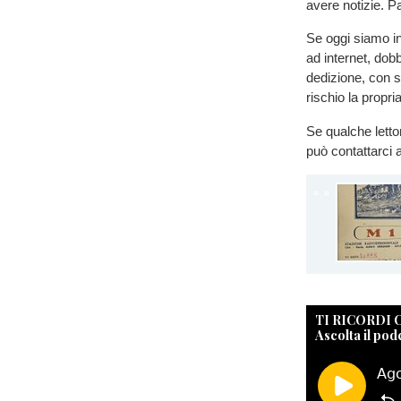
avere notizie. P
Se oggi siamo in
ad internet, dob
dedizione, con s
rischio la propria
Se qualche letto
può contattarci a
TI RICORDI
Ascolta il pod