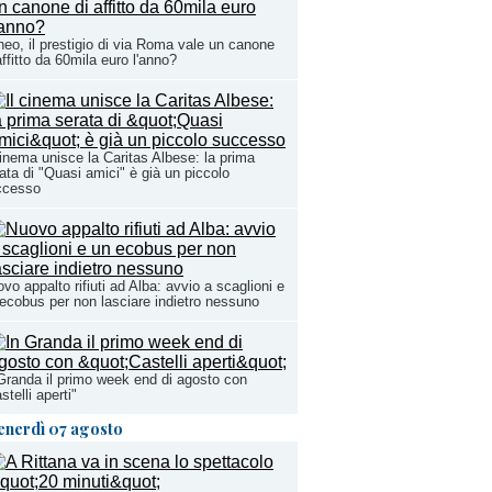
eo, il prestigio di via Roma vale un canone
affitto da 60mila euro l'anno?
cinema unisce la Caritas Albese: la prima
ata di "Quasi amici" è già un piccolo
ccesso
vo appalto rifiuti ad Alba: avvio a scaglioni e
ecobus per non lasciare indietro nessuno
Granda il primo week end di agosto con
stelli aperti"
enerdì 07 agosto