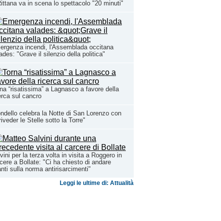
ittana va in scena lo spettacolo "20 minuti"
rgenza incendi, l'Assemblada occitana
ades: "Grave il silenzio della politica"
na “risatissima” a Lagnasco a favore della
erca sul cancro
ndello celebra la Notte di San Lorenzo con
riveder le Stelle sotto la Torre"
vini per la terza volta in visita a Roggero in
cere a Bollate: "Ci ha chiesto di andare
nti sulla norma antirisarcimenti"
Leggi le ultime di: Attualità