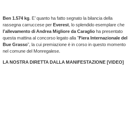
Ben 1.574 kg
. E’ quanto ha fatto segnato la bilancia della
rassegna carruccese per
Everest
, lo splendido esemplare che
l’allevamento di Andrea Migliore da Caraglio
ha presentato
questa mattina al concorso legato alla "
Fiera Internazionale del
Bue Grasso
", la cui premiazione è in corso in questo momento
nel comune del Monregalese.
LA NOSTRA DIRETTA DALLA MANIFESTAZIONE [VIDEO]