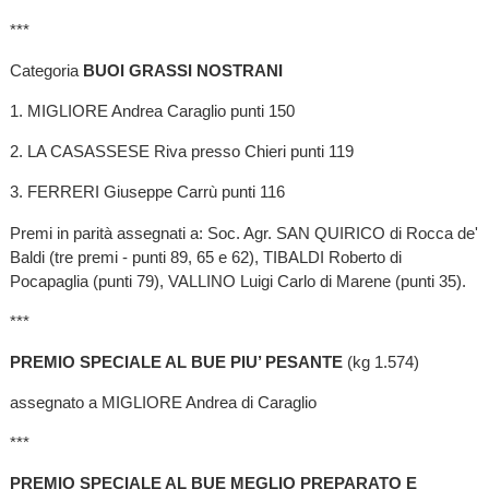
***
Categoria
BUOI GRASSI NOSTRANI
1. MIGLIORE Andrea Caraglio punti 150
2. LA CASASSESE Riva presso Chieri punti 119
3. FERRERI Giuseppe Carrù punti 116
Premi in parità assegnati a: Soc. Agr. SAN QUIRICO di Rocca de'
Baldi (tre premi - punti 89, 65 e 62), TIBALDI Roberto di
Pocapaglia (punti 79), VALLINO Luigi Carlo di Marene (punti 35).
***
PREMIO SPECIALE AL BUE PIU’ PESANTE
(kg 1.574)
assegnato a MIGLIORE Andrea di Caraglio
***
PREMIO SPECIALE AL BUE MEGLIO PREPARATO E