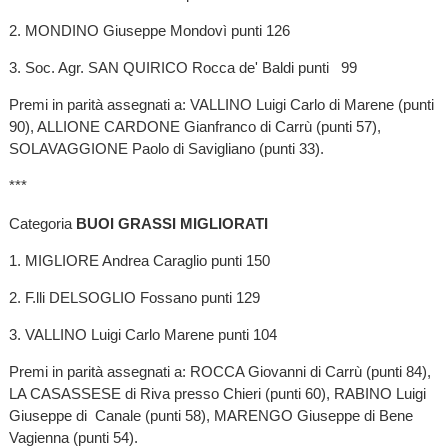
2. MONDINO Giuseppe Mondovì punti 126
3. Soc. Agr. SAN QUIRICO Rocca de' Baldi punti 99
Premi in parità assegnati a: VALLINO Luigi Carlo di Marene (punti
90), ALLIONE CARDONE Gianfranco di Carrù (punti 57),
SOLAVAGGIONE Paolo di Savigliano (punti 33).
***
Categoria
BUOI GRASSI MIGLIORATI
1. MIGLIORE Andrea Caraglio punti 150
2. F.lli DELSOGLIO Fossano punti 129
3. VALLINO Luigi Carlo Marene punti 104
Premi in parità assegnati a: ROCCA Giovanni di Carrù (punti 84),
LA CASASSESE di Riva presso Chieri (punti 60), RABINO Luigi
Giuseppe di Canale (punti 58), MARENGO Giuseppe di Bene
Vagienna (punti 54).