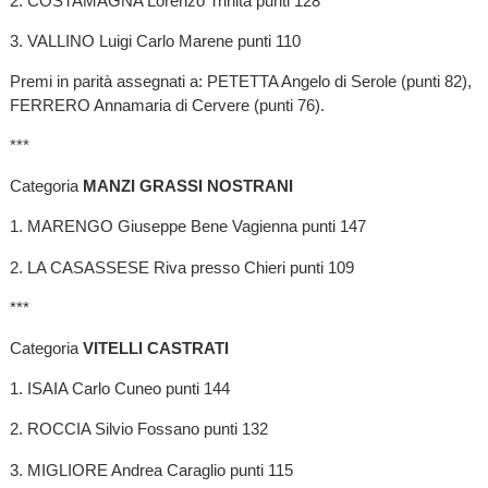
2. COSTAMAGNA Lorenzo Trinità punti 128
3. VALLINO Luigi Carlo Marene punti 110
Premi in parità assegnati a: PETETTA Angelo di Serole (punti 82),
FERRERO Annamaria di Cervere (punti 76).
***
Categoria
MANZI GRASSI NOSTRANI
1. MARENGO Giuseppe Bene Vagienna punti 147
2. LA CASASSESE Riva presso Chieri punti 109
***
Categoria
VITELLI CASTRATI
1. ISAIA Carlo Cuneo punti 144
2. ROCCIA Silvio Fossano punti 132
3. MIGLIORE Andrea Caraglio punti 115