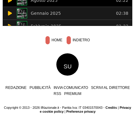
HOME
INDIETRO
SU
REDAZIONE
PUBBLICITÀ
INVIA COMUNICATO
SCRIVI AL DIRETTORE
RSS
PREMIUM
Copyright © 2013 - 2026 IlNazionale.it - Partita Iva: IT 03401570043 -
Credits
|
Privacy
e cookie policy
|
Preferenze privacy