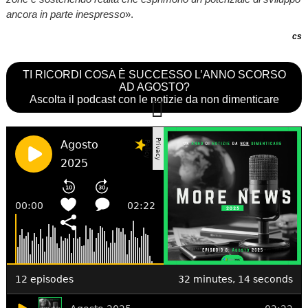
ancora in parte inespresso
».
cs
TI RICORDI COSA È SUCCESSO L’ANNO SCORSO
AD AGOSTO?
Ascolta il podcast con le notizie da non dimenticare