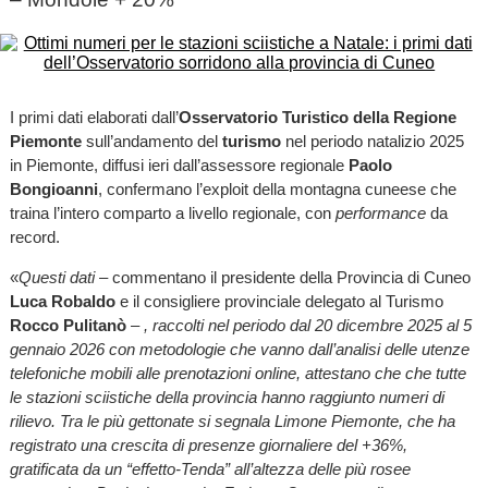
I primi dati elaborati dall’
Osservatorio Turistico della Regione
Piemonte
sull’andamento del
turismo
nel periodo natalizio 2025
in Piemonte, diffusi ieri dall’assessore regionale
Paolo
Bongioanni
, confermano l’exploit della montagna cuneese che
traina l’intero comparto a livello regionale, con
performance
da
record.
«
Questi dati
– commentano il presidente della Provincia di Cuneo
Luca Robaldo
e il consigliere provinciale delegato al Turismo
Rocco Pulitanò
–
, raccolti nel periodo dal 20 dicembre 2025 al 5
gennaio 2026 con metodologie che vanno dall’analisi delle utenze
telefoniche mobili alle prenotazioni online, attestano che che tutte
le stazioni sciistiche della provincia hanno raggiunto numeri di
rilievo. Tra le più gettonate si segnala Limone Piemonte, che ha
registrato una crescita di presenze giornaliere del +36%,
gratificata da un “effetto-Tenda” all’altezza delle più rosee