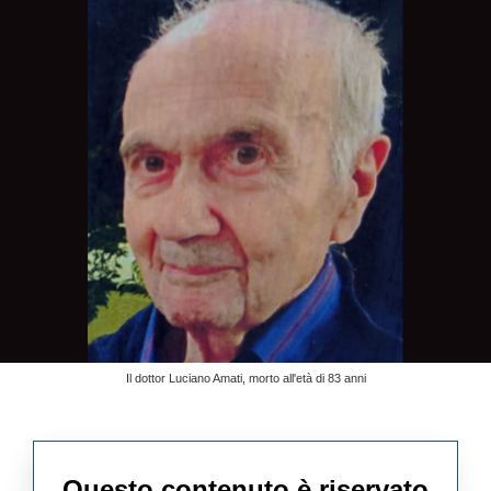
Il dottor Luciano Amati, morto all'età di 83 anni
Questo contenuto è riservato