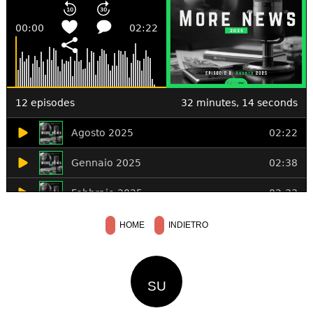
HOME
INDIETRO
SU