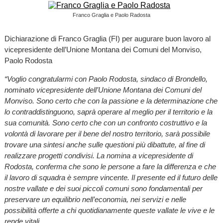
Franco Graglia e Paolo Radosta
Dichiarazione di Franco Graglia (FI) per augurare buon lavoro al
vicepresidente dell’Unione Montana dei Comuni del Monviso,
Paolo Rodosta
“Voglio congratularmi con Paolo Rodosta, sindaco di Brondello,
nominato vicepresidente dell’Unione Montana dei Comuni del
Monviso. Sono certo che con la passione e la determinazione che
lo contraddistinguono, saprà operare al meglio per il territorio e la
sua comunità. Sono certo che con un confronto costruttivo e la
volontà di lavorare per il bene del nostro territorio, sarà possibile
trovare una sintesi anche sulle questioni più dibattute, al fine di
realizzare progetti condivisi. La nomina a vicepresidente di
Rodosta, conferma che sono le persone a fare la differenza e che
il lavoro di squadra è sempre vincente. Il presente ed il futuro delle
nostre vallate e dei suoi piccoli comuni sono fondamentali per
preservare un equilibrio nell’economia, nei servizi e nelle
possibilità offerte a chi quotidianamente queste vallate le vive e le
rende vitali.