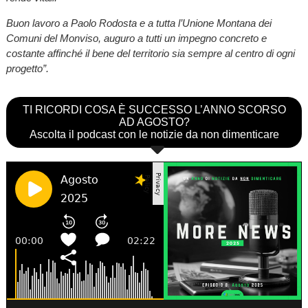
Buon lavoro a Paolo Rodosta e a tutta l’Unione Montana dei
Comuni del Monviso, auguro a tutti un impegno concreto e
costante affinché il bene del territorio sia sempre al centro di ogni
progetto”.
TI RICORDI COSA È SUCCESSO L’ANNO SCORSO
AD AGOSTO?
Ascolta il podcast con le notizie da non dimenticare