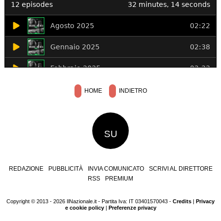
HOME
INDIETRO
SU
REDAZIONE
PUBBLICITÀ
INVIA COMUNICATO
SCRIVI AL DIRETTORE
RSS
PREMIUM
Copyright © 2013 - 2026 IlNazionale.it - Partita Iva: IT 03401570043 -
Credits
|
Privacy
e cookie policy
|
Preferenze privacy