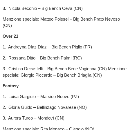
3. Nicola Becchio – Big Bench Ceva (CN)
Menzione speciale: Matteo Polesel – Big Bench Prato Nevoso
(CN)
Over 21
1. Andreyna Díaz Díaz – Big Bench Piglio (FR)
2. Rossana Ditto – Big Bench Palmi (RC)
3. Cristina Decastelli – Big Bench Bene Vagienna (CN) Menzione
speciale: Giorgio Piccardo – Big Bench Briaglia (CN)
Fantasy
1. Luisa Gargiulo – Marsico Nuovo (PZ)
2. Gloria Guido – Bellinzago Novarese (NO)
3. Aurora Turco – Mondovì (CN)
Menzione speciale: Rita Monaco – Oleggio (NO)