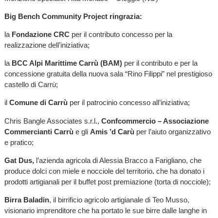
Big Bench Community Project ringrazia:
la
Fondazione CRC
per il contributo concesso per la
realizzazione dell’iniziativa;
la
BCC Alpi Marittime Carrù (BAM)
per il contributo e per la
concessione gratuita della nuova sala “Rino Filippi” nel prestigioso
castello di Carrù;
il
Comune di Carrù
per il patrocinio concesso all’iniziativa;
Chris Bangle Associates s.r.l.,
Confcommercio – Associazione
Commercianti Carrù
e gli
Amis ’d Carù
per l’aiuto organizzativo
e pratico;
Gat Dus,
l’azienda agricola di Alessia Bracco a Farigliano, che
produce dolci con miele e nocciole del territorio
.
che ha donato i
prodotti artigianali per il buffet post premiazione (torta di nocciole);
Birra Baladin
, il birrificio agricolo artigianale di Teo Musso,
visionario imprenditore che ha portato le sue birre dalle langhe in