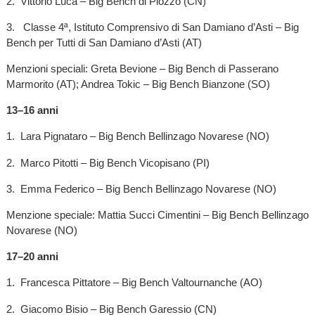
2. Vittorio Lucà – Big Bench di Piozzo (CN)
3. Classe 4ª, Istituto Comprensivo di San Damiano d’Asti – Big
Bench per Tutti di San Damiano d’Asti (AT)
Menzioni speciali: Greta Bevione – Big Bench di Passerano
Marmorito (AT); Andrea Tokic – Big Bench Bianzone (SO)
13–16 anni
1. Lara Pignataro – Big Bench Bellinzago Novarese (NO)
2. Marco Pitotti – Big Bench Vicopisano (PI)
3. Emma Federico – Big Bench Bellinzago Novarese (NO)
Menzione speciale: Mattia Succi Cimentini – Big Bench Bellinzago
Novarese (NO)
17–20 anni
1. Francesca Pittatore – Big Bench Valtournanche (AO)
2. Giacomo Bisio – Big Bench Garessio (CN)