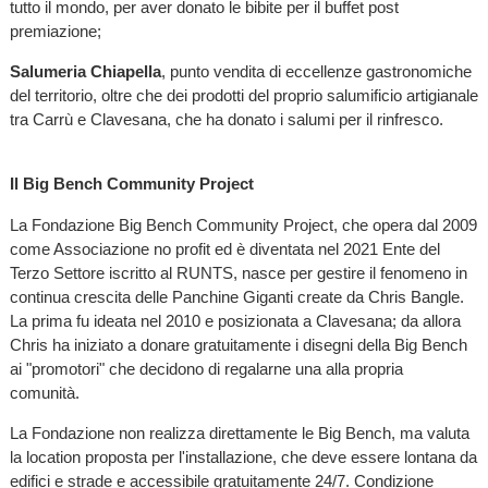
tutto il mondo, per aver donato le bibite per il buffet post
premiazione;
Salumeria Chiapella
, punto vendita di eccellenze gastronomiche
del territorio, oltre che dei prodotti del proprio salumificio artigianale
tra Carrù e Clavesana, che ha donato i salumi per il rinfresco.
Il Big Bench Community Project
La Fondazione Big Bench Community Project, che opera dal 2009
come Associazione no profit ed è diventata nel 2021 Ente del
Terzo Settore iscritto al RUNTS, nasce per gestire il fenomeno in
continua crescita delle Panchine Giganti create da Chris Bangle.
La prima fu ideata nel 2010 e posizionata a Clavesana; da allora
Chris ha iniziato a donare gratuitamente i disegni della Big Bench
ai "promotori" che decidono di regalarne una alla propria
comunità.
La Fondazione non realizza direttamente le Big Bench, ma valuta
la location proposta per l'installazione, che deve essere lontana da
edifici e strade e accessibile gratuitamente 24/7. Condizione