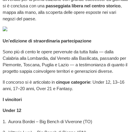
si è conclusa con una
passeggiata libera nel centro storico
,
mappa alla mano, alla scoperta delle opere esposte nei vari
negozi del paese.
Un’edizione di straordinaria partecipazione
Sono più di cento le opere pervenute da tutta Italia — dalla
Calabria alla Lombardia, dal Veneto alla Basilicata, passando per
Piemonte, Toscana, Puglia e Lazio — a testimonianza di quanto il
progetto sappia coinvolgere territori e generazioni diverse.
Il concorso si è articolato in
cinque categorie
: Under 12, 13–16
anni, 17–20 anni, Over 21 e Fantasy.
I vincitori
Under 12
1. Aurora Bordei – Big Bench di Viverone (TO)