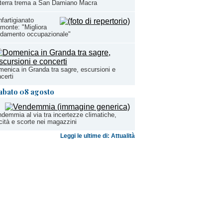
terra trema a San Damiano Macra
fartigianato
monte: "Migliora
ndamento occupazionale"
enica in Granda tra sagre, escursioni e
certi
abato 08 agosto
demmia al via tra incertezze climatiche,
cità e scorte nei magazzini
Leggi le ultime di: Attualità