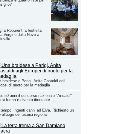
sidenza e quattro liste per il
siglio?
i a Roburent la festività
la Vergine della Neve a
evilla
 braidese a Parigi, Anita Gastaldi agli
opei di nuoto per la medaglia
o 50 anni il concorso nazionale "Ansaldi"
 si ferma e diventa itinerante
tempo: ingenti danni ad Elva. Richiesto un
ralluogo dei tecnici regionali