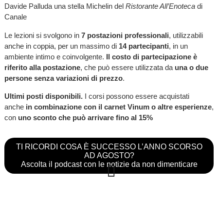
Davide Palluda una stella Michelin del
Ristorante All’Enoteca
di
Canale
Le lezioni si svolgono in
7 postazioni professionali
, utilizzabili
anche in coppia, per un massimo di
14 partecipanti
, in un
ambiente intimo e coinvolgente.
Il costo di partecipazione è
riferito alla postazione
, che può essere utilizzata da
una o due
persone senza variazioni di prezzo
.
Ultimi posti disponibili.
I corsi possono essere acquistati
anche
in combinazione con il carnet Vinum o altre esperienze
,
con
uno sconto che può arrivare fino al 15%
TI RICORDI COSA È SUCCESSO L’ANNO SCORSO
AD AGOSTO?
Ascolta il podcast con le notizie da non dimenticare