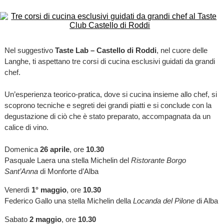
Nel suggestivo
Taste Lab – Castello di Roddi
, nel cuore delle
Langhe, ti aspettano tre corsi di cucina esclusivi guidati da grandi
chef.
Un’esperienza teorico-pratica, dove si cucina insieme allo chef, si
scoprono tecniche e segreti dei grandi piatti e si conclude con la
degustazione di ciò che è stato preparato, accompagnata da un
calice di vino.
Domenica
26 aprile
, ore
10.30
Pasquale Laera una stella Michelin del
Ristorante Borgo
Sant’Anna
di Monforte d’Alba
Venerdì
1° maggio
, ore
10.30
Federico Gallo una stella Michelin della
Locanda del Pilone
di Alba
Sabato
2 maggio
, ore
10.30