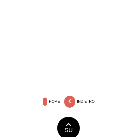
HOME
INDIETRO
SU