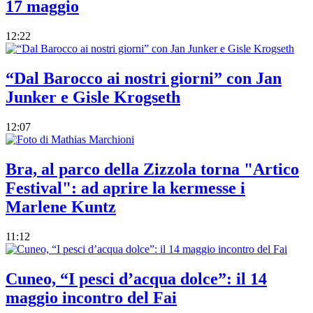
17 maggio
12:22
“Dal Barocco ai nostri giorni” con Jan
Junker e Gisle Krogseth
12:07
Bra, al parco della Zizzola torna "Artico
Festival": ad aprire la kermesse i
Marlene Kuntz
11:12
Cuneo, “I pesci d’acqua dolce”: il 14
maggio incontro del Fai