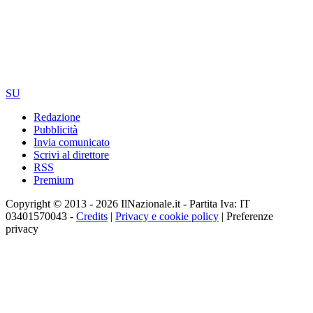
SU
Redazione
Pubblicità
Invia comunicato
Scrivi al direttore
RSS
Premium
Copyright © 2013 - 2026 IlNazionale.it - Partita Iva: IT
03401570043 -
Credits
|
Privacy e cookie policy
|
Preferenze
privacy