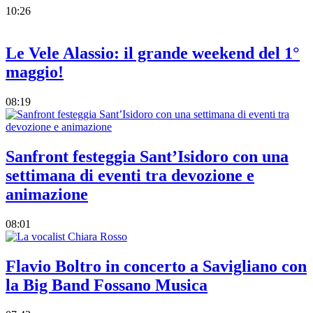
10:26
Le Vele Alassio: il grande weekend del 1°
maggio!
08:19
Sanfront festeggia Sant’Isidoro con una
settimana di eventi tra devozione e
animazione
08:01
Flavio Boltro in concerto a Savigliano con
la Big Band Fossano Musica