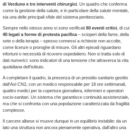
di Verduno e tre interventi chirurgici
. Un quadro che conferma
come la gestione della salute, e in particolare della salute mentale,
sia una delle principali sfide del sistema penitenziario.
Sempre nello stesso anno si sono verificati
60 eventi critici
, di cui
40 legati a forme di protesta pacifica
– scioperi della fame, della
sete o della terapia – spesso connessi a richieste non accolte,
come licenze o proroghe di misure. Gli altri episodi riguardano
infortuni o necessità di ricovero ospedaliero. Non si tratta solo di
dati numerici: sono indicatori di una tensione che attraversa la vita
quotidiana dell’istituto.
A completare il quadro, la presenza di un presidio sanitario gestito
dall’Asl CN2, con un medico responsabile per 18 ore settimanali,
quattro medici per la copertura giornaliera, infermieri e operatori
socio-sanitari. Un sistema che garantisce continuità assistenziale,
ma che si confronta con una popolazione caratterizzata da fragilità
complesse.
Il carcere albese si muove dunque in un equilibrio instabile: da un
lato una struttura non ancora pienamente operativa, dall’altro una