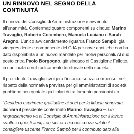
UN RINNOVO NEL SEGNO DELLA
CONTINUITÀ
Il rinnovo del Consiglio di Amministrazione è avvenuto
all’unanimità. Confermati quattro componenti su cinque:
Marino
Travaglio
,
Roberto Colombero
,
Manuela Luciano
e
Sarah
Aragno
. L’unico avvicendamento riguarda
Franco Sampò
, già
vicepresidente e componente del CdA per nove anni, che non ha
dato disponibilità a un nuovo mandato per motivi personali. Al suo
posto entra
Paolo Borgogno
, già sindaco di Castiglione Falletto,
in continuità con il radicamento territoriale della società.
Il presidente Travaglio svolgerà l’incarico senza compenso, nel
rispetto della normativa prevista per gli amministratori di società
pubbliche non quotate già titolari di trattamento pensionistico.
“Desidero esprimere gratitudine ai soci per la fiducia rinnovata
–
dichiara il presidente confermato
Marino Travaglio
–
. Un
ringraziamento va al Consiglio di Amministrazione per il lavoro
svolto in questi anni; con sincera riconoscenza saluto il
consigliere uscente Franco Sampò per il contributo dato alla