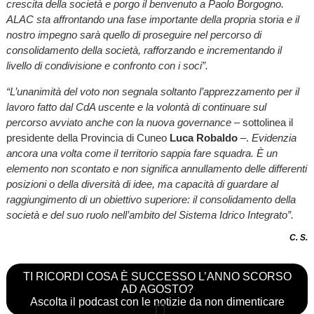
crescita della società e porgo il benvenuto a Paolo Borgogno.
ALAC sta affrontando una fase importante della propria storia e il
nostro impegno sarà quello di proseguire nel percorso di
consolidamento della società, rafforzando e incrementando il
livello di condivisione e confronto con i soci”.
“L’unanimità del voto non segnala soltanto l’apprezzamento per il
lavoro fatto dal CdA uscente e la volontà di continuare sul
percorso avviato anche con la nuova governance –
sottolinea il
presidente della Provincia di Cuneo
Luca Robaldo
–.
Evidenzia
ancora una volta come il territorio sappia fare squadra. È un
elemento non scontato e non significa annullamento delle differenti
posizioni o della diversità di idee, ma capacità di guardare al
raggiungimento di un obiettivo superiore: il consolidamento della
società e del suo ruolo nell’ambito del Sistema Idrico Integrato”.
C. S.
TI RICORDI COSA È SUCCESSO L’ANNO SCORSO
AD AGOSTO?
Ascolta il podcast con le notizie da non dimenticare