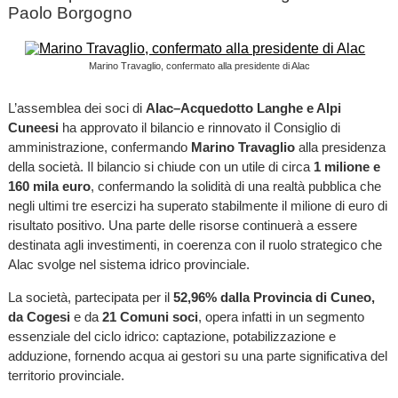
Paolo Borgogno
Marino Travaglio, confermato alla presidente di Alac
L’assemblea dei soci di
Alac–Acquedotto Langhe e Alpi
Cuneesi
ha approvato il bilancio e rinnovato il Consiglio di
amministrazione, confermando
Marino Travaglio
alla presidenza
della società. Il bilancio si chiude con un utile di circa
1 milione e
160 mila euro
, confermando la solidità di una realtà pubblica che
negli ultimi tre esercizi ha superato stabilmente il milione di euro di
risultato positivo. Una parte delle risorse continuerà a essere
destinata agli investimenti, in coerenza con il ruolo strategico che
Alac svolge nel sistema idrico provinciale.
La società, partecipata per il
52,96% dalla Provincia di Cuneo,
da Cogesi
e da
21 Comuni soci
, opera infatti in un segmento
essenziale del ciclo idrico: captazione, potabilizzazione e
adduzione, fornendo acqua ai gestori su una parte significativa del
territorio provinciale.