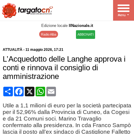
Edizione locale
IlNazionale.it
Radio Alba
ABBONATI
ATTUALITÀ
-
11 maggio 2026
, 17:21
L’Acquedotto delle Langhe approva i
conti e rinnova il consiglio di
amministrazione
Condividi
Facebook
X
WhatsApp
Email
Utile a 1,1 milioni di euro per la società partecipata
per il 52,96% dalla Provincia di Cuneo, da Cogesi
e da 21 Comuni soci. Marino Travaglio
confermato alla presidenza. In cda Franco Sampò
lascia il posto all’ex sindaco di Castiglione Falletto