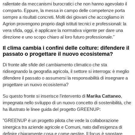
rallentate da meccanismi burocratici che non hanno agevolato il
comparto. Eppure, la messa in campo delle competenze porta
sempre a risultati concreti. Molti dei giovani che accogliamo in
Agrion provengono proprio dagli istituti tecnici e professionali: la
vera sfida, oggi, è applicare la normativa vigente per dare una
direzione e uno scopo chiaro al loro futuro professionale."
Il clima cambia i confini delle colture: difendere il
passato o progettare il nuovo ecosistema?
Di fronte alle sfide del cambiamento climatico che sta
ridisegnando la geografia agricola, il settore si interroga: è meglio
difendere il passato o assumersi la responsabilità di insegnare a
progettare un nuovo ecosistema?
Su questo fronte si inserisce l'intervento di
Marika Cattaneo
,
impegnata nello sviluppo di un nuovo concetto di sostenibilità, che
ha illustrato le linee guida del progetto GREENUP:
"GREENUP è un progetto pilota che vede la collaborazione
sinergica tra aziende agricole e Comuni, nato dall'esigenza di
definire chiaramente cosa e come gestire. Il focus è spostare