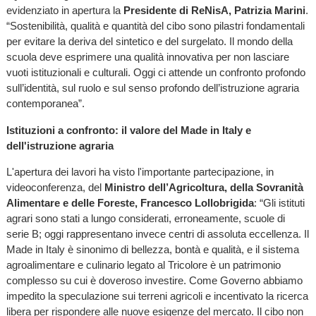
evidenziato in apertura la
Presidente di ReNisA, Patrizia Marini
.
“Sostenibilità, qualità e quantità del cibo sono pilastri fondamentali
per evitare la deriva del sintetico e del surgelato. Il mondo della
scuola deve esprimere una qualità innovativa per non lasciare
vuoti istituzionali e culturali. Oggi ci attende un confronto profondo
sull’identità, sul ruolo e sul senso profondo dell’istruzione agraria
contemporanea”.
Istituzioni a confronto: il valore del Made in Italy e
dell'istruzione agraria
L'apertura dei lavori ha visto l'importante partecipazione, in
videoconferenza, del
Ministro dell’Agricoltura, della Sovranità
Alimentare e delle Foreste, Francesco Lollobrigida
: “Gli istituti
agrari sono stati a lungo considerati, erroneamente, scuole di
serie B; oggi rappresentano invece centri di assoluta eccellenza. Il
Made in Italy è sinonimo di bellezza, bontà e qualità, e il sistema
agroalimentare e culinario legato al Tricolore è un patrimonio
complesso su cui è doveroso investire. Come Governo abbiamo
impedito la speculazione sui terreni agricoli e incentivato la ricerca
libera per rispondere alle nuove esigenze del mercato. Il cibo non