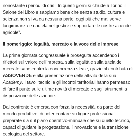
nonostante i periodi di crisi. In questi giorni si chiude a Torino il
Salone del Libro e sappiamo bene che senza studio, cultura e
scienza non si va da nessuna parte; oggi più che mai serve
lungimiranza e cautela nel gestire e supportare le nostre aziende
agricole”.
Il pomeriggio: legalità, mercato e la voce delle imprese
La prima giornata congressuale è proseguita accendendo i
riflettori sul valore dell’impresa, sulla legalità e sulla tutela del
mercato sano contro la concorrenza sleale, grazie al contributo di
ASSOVERDE
e alla presentazione delle attività della sua
Academy
. I tavoli tecnici e gli incontri territoriali hanno permesso
di fare il punto sulle ultime novità di mercato e sugli strumenti a
disposizione delle aziende.
Dal confronto è emersa con forza la necessità, da parte del
mondo produttivo, di poter contare su figure professionali
preparate sia sul piano operativo-manuale che su quello tecnico,
capaci di guidare la progettazione, l'innovazione e la transizione
ecologica del settore.