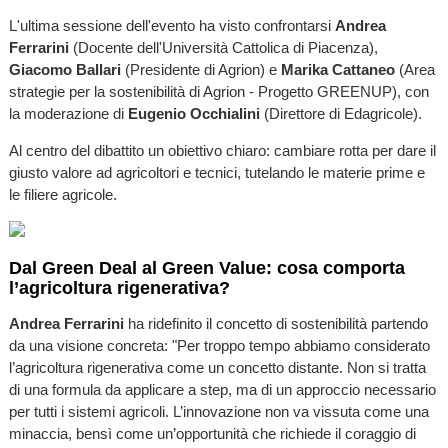
L'ultima sessione dell'evento ha visto confrontarsi
Andrea
Ferrarini
(Docente dell'Università Cattolica di Piacenza),
Giacomo Ballari
(Presidente di Agrion) e
Marika Cattaneo
(Area
strategie per la sostenibilità di Agrion - Progetto GREENUP), con
la moderazione di
Eugenio Occhialini
(Direttore di Edagricole).
Al centro del dibattito un obiettivo chiaro: cambiare rotta per dare il
giusto valore ad agricoltori e tecnici, tutelando le materie prime e
le filiere agricole.
Dal Green Deal al Green Value: cosa comporta
l’agricoltura rigenerativa?
Andrea Ferrarini
ha ridefinito il concetto di sostenibilità partendo
da una visione concreta: "Per troppo tempo abbiamo considerato
l’agricoltura rigenerativa come un concetto distante. Non si tratta
di una formula da applicare a step, ma di un approccio necessario
per tutti i sistemi agricoli. L’innovazione non va vissuta come una
minaccia, bensì come un’opportunità che richiede il coraggio di