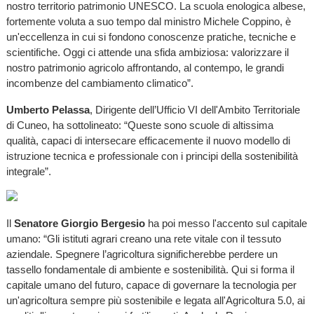
nostro territorio patrimonio UNESCO. La scuola enologica albese,
fortemente voluta a suo tempo dal ministro Michele Coppino, è
un'eccellenza in cui si fondono conoscenze pratiche, tecniche e
scientifiche. Oggi ci attende una sfida ambiziosa: valorizzare il
nostro patrimonio agricolo affrontando, al contempo, le grandi
incombenze del cambiamento climatico”.
Umberto Pelassa
, Dirigente dell’Ufficio VI dell'Ambito Territoriale
di Cuneo, ha sottolineato: “Queste sono scuole di altissima
qualità, capaci di intersecare efficacemente il nuovo modello di
istruzione tecnica e professionale con i principi della sostenibilità
integrale”.
Il
Senatore Giorgio Bergesio
ha poi messo l'accento sul capitale
umano: “Gli istituti agrari creano una rete vitale con il tessuto
aziendale. Spegnere l’agricoltura significherebbe perdere un
tassello fondamentale di ambiente e sostenibilità. Qui si forma il
capitale umano del futuro, capace di governare la tecnologia per
un'agricoltura sempre più sostenibile e legata all'Agricoltura 5.0, ai