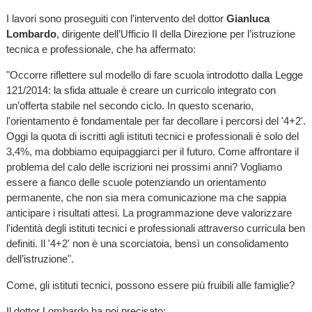
I lavori sono proseguiti con l’intervento del dottor
Gianluca
Lombardo
, dirigente dell’Ufficio II della Direzione per l’istruzione
tecnica e professionale, che ha affermato:
"Occorre riflettere sul modello di fare scuola introdotto dalla Legge
121/2014: la sfida attuale è creare un curricolo integrato con
un’offerta stabile nel secondo ciclo. In questo scenario,
l'orientamento è fondamentale per far decollare i percorsi del '4+2'.
Oggi la quota di iscritti agli istituti tecnici e professionali è solo del
3,4%, ma dobbiamo equipaggiarci per il futuro. Come affrontare il
problema del calo delle iscrizioni nei prossimi anni? Vogliamo
essere a fianco delle scuole potenziando un orientamento
permanente, che non sia mera comunicazione ma che sappia
anticipare i risultati attesi. La programmazione deve valorizzare
l'identità degli istituti tecnici e professionali attraverso curricula ben
definiti. Il '4+2' non è una scorciatoia, bensì un consolidamento
dell’istruzione".
Come, gli istituti tecnici, possono essere più fruibili alle famiglie?
Il dottor Lombardo ha poi precisato: