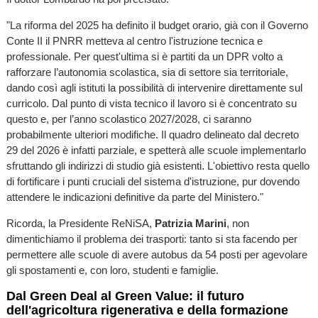
"La riforma del 2025 ha definito il budget orario, già con il Governo
Conte II il PNRR metteva al centro l'istruzione tecnica e
professionale. Per quest'ultima si è partiti da un DPR volto a
rafforzare l’autonomia scolastica, sia di settore sia territoriale,
dando così agli istituti la possibilità di intervenire direttamente sul
curricolo. Dal punto di vista tecnico il lavoro si è concentrato su
questo e, per l’anno scolastico 2027/2028, ci saranno
probabilmente ulteriori modifiche. Il quadro delineato dal decreto
29 del 2026 è infatti parziale, e spetterà alle scuole implementarlo
sfruttando gli indirizzi di studio già esistenti. L'obiettivo resta quello
di fortificare i punti cruciali del sistema d'istruzione, pur dovendo
attendere le indicazioni definitive da parte del Ministero."
Ricorda, la Presidente ReNiSA,
Patrizia Marini
, non
dimentichiamo il problema dei trasporti: tanto si sta facendo per
permettere alle scuole di avere autobus da 54 posti per agevolare
gli spostamenti e, con loro, studenti e famiglie.
Dal Green Deal al Green Value: il futuro
dell'agricoltura rigenerativa e della formazione