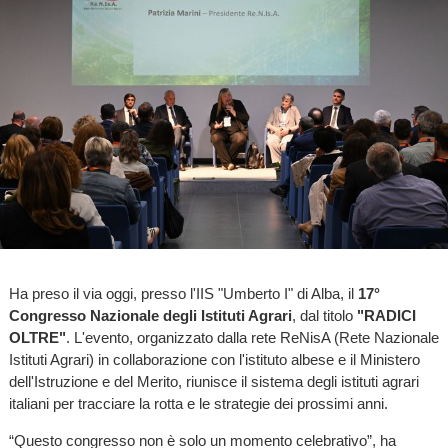
Ha preso il via oggi, presso l'IIS "Umberto I" di Alba, il
17°
Congresso Nazionale degli Istituti Agrari
, dal titolo
"RADICI
OLTRE"
. L'evento, organizzato dalla rete ReNisA (Rete Nazionale
Istituti Agrari) in collaborazione con l'istituto albese e il Ministero
dell'Istruzione e del Merito, riunisce il sistema degli istituti agrari
italiani per tracciare la rotta e le strategie dei prossimi anni.
“Questo congresso non è solo un momento celebrativo”, ha