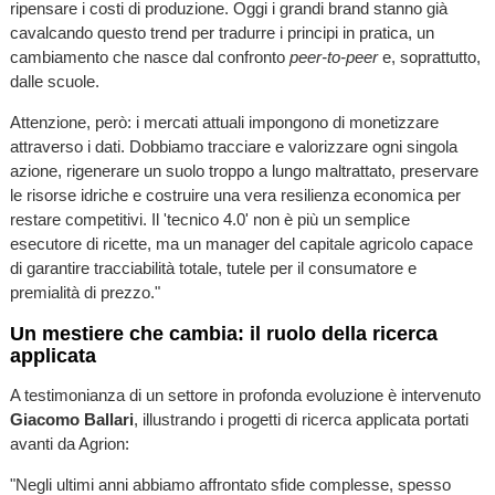
ripensare i costi di produzione. Oggi i grandi brand stanno già
cavalcando questo trend per tradurre i principi in pratica, un
cambiamento che nasce dal confronto
peer-to-peer
e, soprattutto,
dalle scuole.
Attenzione, però: i mercati attuali impongono di monetizzare
attraverso i dati. Dobbiamo tracciare e valorizzare ogni singola
azione, rigenerare un suolo troppo a lungo maltrattato, preservare
le risorse idriche e costruire una vera resilienza economica per
restare competitivi. Il 'tecnico 4.0' non è più un semplice
esecutore di ricette, ma un manager del capitale agricolo capace
di garantire tracciabilità totale, tutele per il consumatore e
premialità di prezzo."
Un mestiere che cambia: il ruolo della ricerca
applicata
A testimonianza di un settore in profonda evoluzione è intervenuto
Giacomo Ballari
, illustrando i progetti di ricerca applicata portati
avanti da Agrion:
"Negli ultimi anni abbiamo affrontato sfide complesse, spesso