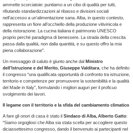
ammette scorciatoie: puntiamo a un cibo di qualità per tutti,
rifiutando standardizzazioni al ribasso e divisioni sociali
nell'accesso a un'alimentazione sana. Alba, in questo contesto,
rappresenta un fiore all’occhiello della produzione vitivinicola e
della ristorazione. La cucina italiana è patrimonio UNESCO
proprio perché paradigma di benessere. La strada della crescita
passa dalla qualità, non dalla quantità, e su questo offro la mia
piena collaborazione”.
Un messaggio di saluto è giunto anche dal
Ministro
dell’Istruzione e del Merito, Giuseppe Valditara
, che ha definito
il congresso “una qualificata opportunità di confronto tra istruzione,
territorio e competenze per promuovere la sostenibilità e la qualità
del Made in Italy”, formulando i migliori auguri per il proficuo
svolgimento dei lavori.
Il legame con il territorio e la sfida del cambiamento climatico
A fare gli onori di casa è stato il
Sindaco di Alba, Alberto Gatto
:
“Siamo orgogliosi che Alba sia stata scelta per accogliere questo
diciassettesimo congresso, dando il benvenuto ai partecipanti nel