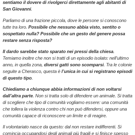
sentiamo il dovere di rivolgerci direttamente agli abitanti di
San Giovanni
.
Parliamo di una frazione piccola, dove le persone si conoscono
tutte tra loro.
Possibile che nessuno abbia visto, sentito o
sospettato nulla? Possibile che un gesto del genere possa
restare senza risposta?
Il dardo sarebbe stato sparato nei pressi della chiesa
.
Temiamo inoltre che non si tratti di un episodio isolato: nell’ultimo
anno, in quella zona,
diversi gatti sono scomparsi
. Tra le colonie
seguite a Cherasco, questa è
l’unica in cui si registrano episodi
di questo tipo
.
Chiediamo a chiunque abbia informazioni di non voltarsi
dall’altra parte
. Non si tratta solo di difendere un animale. Si tratta
di scegliere che tipo di comunità vogliamo essere: una comunità
che tollera la violenza contro chi non può difendersi, oppure una
comunità capace di riconoscere un limite e di reagire.
Il volontariato nasce da questo: dal non restare indifferenti. Si
comincia occupandosi degli animali più fragili e si finisce spesso