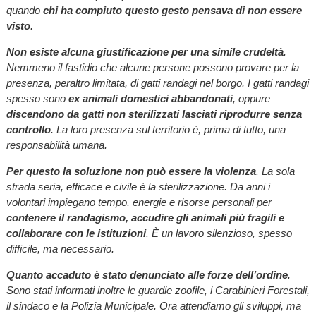
quando
chi ha compiuto questo gesto pensava di non essere
visto
.
Non esiste alcuna giustificazione per una simile crudeltà
.
Nemmeno il fastidio che alcune persone possono provare per la
presenza, peraltro limitata, di gatti randagi nel borgo. I gatti randagi
spesso sono
ex animali domestici abbandonati
, oppure
discendono da gatti non sterilizzati lasciati riprodurre senza
controllo
. La loro presenza sul territorio è, prima di tutto, una
responsabilità umana.
Per questo la soluzione non può essere la violenza
. La sola
strada seria, efficace e civile è la sterilizzazione. Da anni i
volontari impiegano tempo, energie e risorse personali per
contenere il randagismo, accudire gli animali più fragili e
collaborare con le istituzioni
. È un lavoro silenzioso, spesso
difficile, ma necessario.
Quanto accaduto è stato denunciato alle forze dell’ordine
.
Sono stati informati inoltre le guardie zoofile, i Carabinieri Forestali,
il sindaco e la Polizia Municipale. Ora attendiamo gli sviluppi, ma