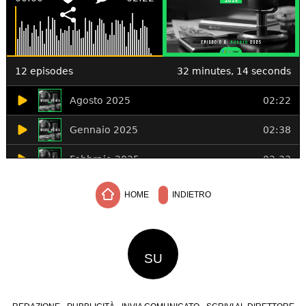
HOME
INDIETRO
SU