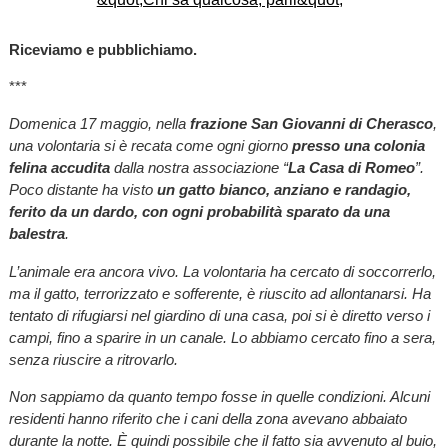
Riceviamo e pubblichiamo.
***
Domenica 17 maggio, nella
frazione San Giovanni di Cherasco
,
una volontaria si è recata come ogni giorno
presso una colonia
felina accudita
dalla nostra associazione “
La Casa di Romeo
”.
Poco distante ha visto
un gatto bianco, anziano e randagio,
ferito da un dardo, con ogni probabilità sparato da una
balestra
.
L’animale era ancora vivo. La volontaria ha cercato di soccorrerlo,
ma il gatto, terrorizzato e sofferente, è riuscito ad allontanarsi. Ha
tentato di rifugiarsi nel giardino di una casa, poi si è diretto verso i
campi, fino a sparire in un canale. Lo abbiamo cercato fino a sera,
senza riuscire a ritrovarlo.
Non sappiamo da quanto tempo fosse in quelle condizioni. Alcuni
residenti hanno riferito che i cani della zona avevano abbaiato
durante la notte. È quindi possibile che il fatto sia avvenuto al buio,