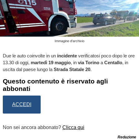
Immagine d'archivio
Due le auto coinvolte in un
incidente
verificatosi poco dopo le ore
13.30 di oggi,
martedì 19 maggio
, in
via Torino
a
Centallo
, in
uscita dal paese lungo la
Strada Statale 20
.
Questo contenuto è riservato agli
abbonati
ACCEDI
Non sei ancora abbonato?
Clicca qui
Redazione