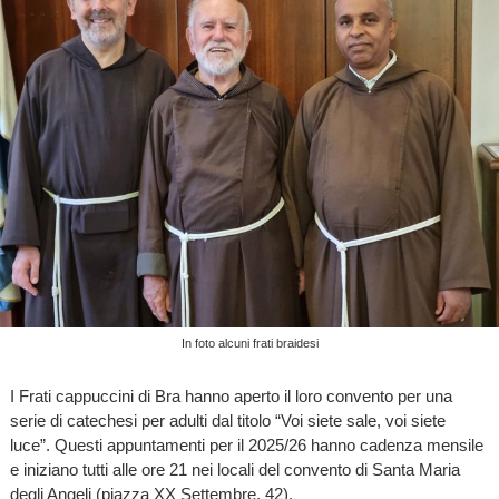
In foto alcuni frati braidesi
I Frati cappuccini di Bra hanno aperto il loro convento per una
serie di catechesi per adulti dal titolo “Voi siete sale, voi siete
luce”. Questi appuntamenti per il 2025/26 hanno cadenza mensile
e iniziano tutti alle ore 21 nei locali del convento di Santa Maria
degli Angeli (piazza XX Settembre, 42).