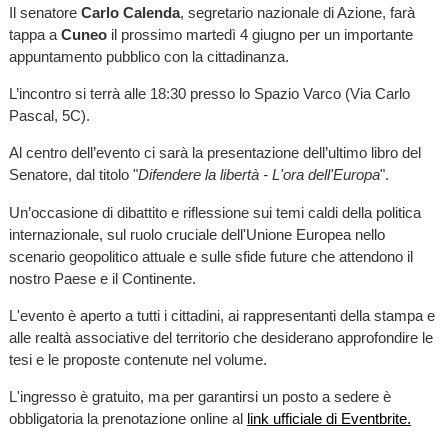
Il senatore
Carlo Calenda
, segretario nazionale di Azione, farà
tappa a
Cuneo
il prossimo martedì 4 giugno per un importante
appuntamento pubblico con la cittadinanza.
L’incontro si terrà alle 18:30 presso lo Spazio Varco (Via Carlo
Pascal, 5C).
Al centro dell’evento ci sarà la presentazione dell’ultimo libro del
Senatore, dal titolo "
Difendere la libertà - L'ora dell'Europa
".
Un’occasione di dibattito e riflessione sui temi caldi della politica
internazionale, sul ruolo cruciale dell'Unione Europea nello
scenario geopolitico attuale e sulle sfide future che attendono il
nostro Paese e il Continente.
L'evento è aperto a tutti i cittadini, ai rappresentanti della stampa e
alle realtà associative del territorio che desiderano approfondire le
tesi e le proposte contenute nel volume.
L'ingresso è gratuito, ma per garantirsi un posto a sedere è
obbligatoria la prenotazione online al
link ufficiale di Eventbrite.