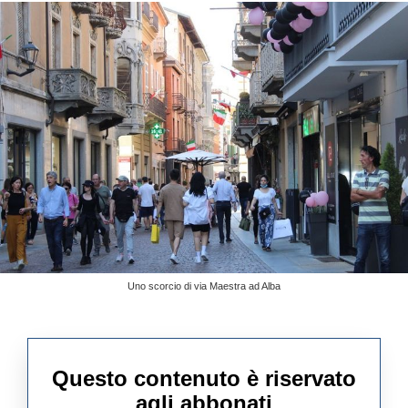
Uno scorcio di via Maestra ad Alba
Questo contenuto è riservato
agli abbonati