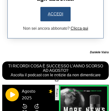
ACCEDI
Non sei ancora abbonato?
Clicca qui
Daniele Vaira
TI RICORDI COSA È SUCCESSO L’ANNO SCORSO
AD AGOSTO?
Ascolta il podcast con le notizie da non dimenticare