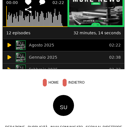
HOME
INDIETRO
SU