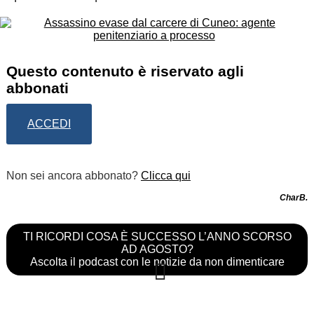
Questo contenuto è riservato agli
abbonati
ACCEDI
Non sei ancora abbonato?
Clicca qui
CharB.
TI RICORDI COSA È SUCCESSO L’ANNO SCORSO
AD AGOSTO?
Ascolta il podcast con le notizie da non dimenticare