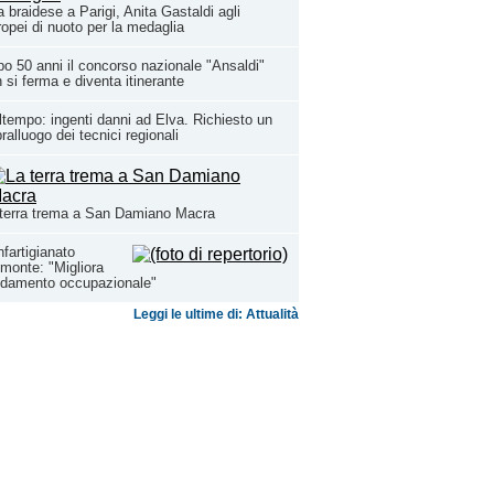
 braidese a Parigi, Anita Gastaldi agli
opei di nuoto per la medaglia
o 50 anni il concorso nazionale "Ansaldi"
 si ferma e diventa itinerante
tempo: ingenti danni ad Elva. Richiesto un
ralluogo dei tecnici regionali
terra trema a San Damiano Macra
fartigianato
monte: "Migliora
ndamento occupazionale"
Leggi le ultime di: Attualità