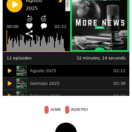
HOME
INDIETRO