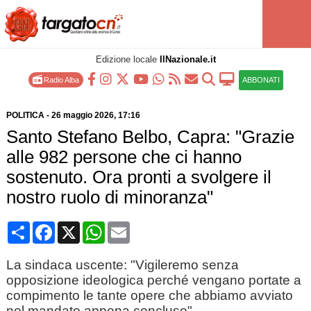
Edizione locale
IlNazionale.it
Radio Alba
ABBONATI
POLITICA
-
26 maggio 2026
, 17:16
Santo Stefano Belbo, Capra: "Grazie
alle 982 persone che ci hanno
sostenuto. Ora pronti a svolgere il
nostro ruolo di minoranza"
Condividi
Facebook
X
WhatsApp
Email
La sindaca uscente: "Vigileremo senza
opposizione ideologica perché vengano portate a
compimento le tante opere che abbiamo avviato
nel mandato appena concluso"