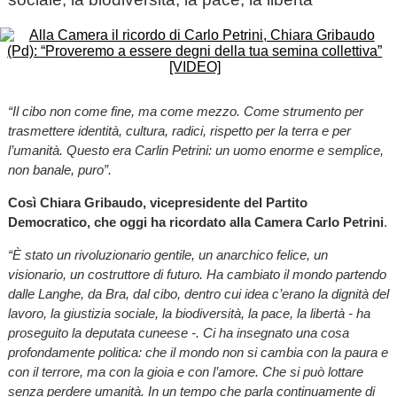
“Il cibo non come fine, ma come mezzo. Come strumento per
trasmettere identità, cultura, radici, rispetto per la terra e per
l’umanità. Questo era Carlin Petrini: un uomo enorme e semplice,
non banale, puro”.
Così Chiara Gribaudo, vicepresidente del Partito
Democratico, che oggi ha ricordato alla Camera Carlo Petrini
.
“È stato un rivoluzionario gentile, un anarchico felice, un
visionario, un costruttore di futuro. Ha cambiato il mondo partendo
dalle Langhe, da Bra, dal cibo, dentro cui idea c’erano la dignità del
lavoro, la giustizia sociale, la biodiversità, la pace, la libertà - ha
proseguito la deputata cuneese -. Ci ha insegnato una cosa
profondamente politica: che il mondo non si cambia con la paura e
con il terrore, ma con la gioia e con l’amore. Che si può lottare
senza perdere umanità. In un tempo che parla continuamente di