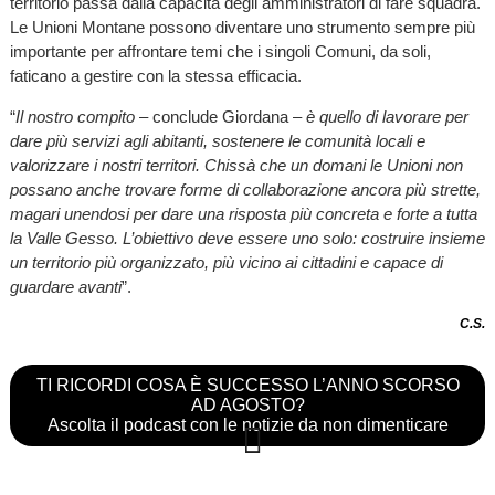
territorio passa dalla capacità degli amministratori di fare squadra.
Le Unioni Montane possono diventare uno strumento sempre più
importante per affrontare temi che i singoli Comuni, da soli,
faticano a gestire con la stessa efficacia.
“
Il nostro compito
– conclude Giordana –
è quello di lavorare per
dare più servizi agli abitanti, sostenere le comunità locali e
valorizzare i nostri territori. Chissà che un domani le Unioni non
possano anche trovare forme di collaborazione ancora più strette,
magari unendosi per dare una risposta più concreta e forte a tutta
la Valle Gesso. L’obiettivo deve essere uno solo: costruire insieme
un territorio più organizzato, più vicino ai cittadini e capace di
guardare avanti
”.
C.S.
TI RICORDI COSA È SUCCESSO L’ANNO SCORSO
AD AGOSTO?
Ascolta il podcast con le notizie da non dimenticare