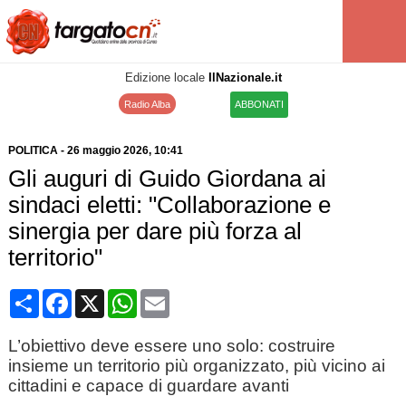
Edizione locale
IlNazionale.it
Radio Alba
ABBONATI
POLITICA
-
26 maggio 2026
, 10:41
Gli auguri di Guido Giordana ai
sindaci eletti: "Collaborazione e
sinergia per dare più forza al
territorio"
Condividi
Facebook
X
WhatsApp
Email
L’obiettivo deve essere uno solo: costruire
insieme un territorio più organizzato, più vicino ai
cittadini e capace di guardare avanti