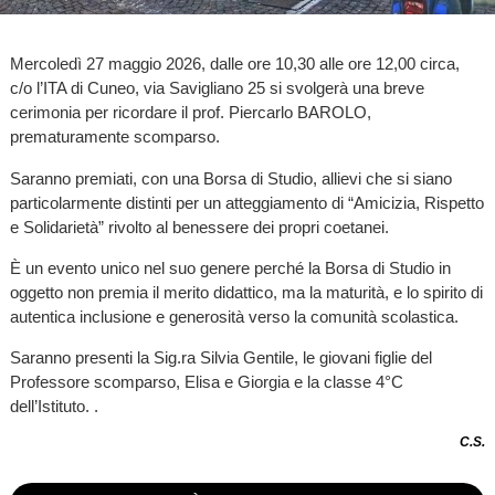
Mercoledì 27 maggio 2026, dalle ore 10,30 alle ore 12,00 circa,
c/o l’ITA di Cuneo, via Savigliano 25 si svolgerà una breve
cerimonia per ricordare il prof. Piercarlo BAROLO,
prematuramente scomparso.
Saranno premiati, con una Borsa di Studio, allievi che si siano
particolarmente distinti per un atteggiamento di “Amicizia, Rispetto
e Solidarietà” rivolto al benessere dei propri coetanei.
È un evento unico nel suo genere perché la Borsa di Studio in
oggetto non premia il merito didattico, ma la maturità, e lo spirito di
autentica inclusione e generosità verso la comunità scolastica.
Saranno presenti la Sig.ra Silvia Gentile, le giovani figlie del
Professore scomparso, Elisa e Giorgia e la classe 4°C
dell’Istituto. .
C.S.