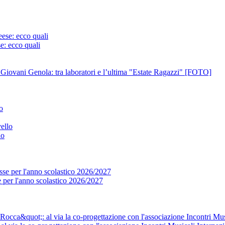
e: ecco quali
o Giovani Genola: tra laboratori e l’ultima "Estate Ragazzi" [FOTO]
lo
se per l'anno scolastico 2026/2027