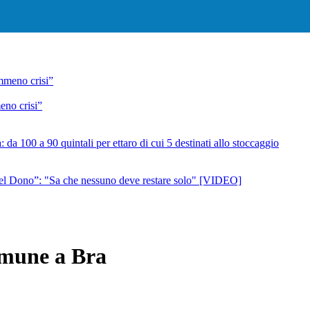
eno crisi”
da 100 a 90 quintali per ettaro di cui 5 destinati allo stoccaggio
nel Dono”: "Sa che nessuno deve restare solo" [VIDEO]
omune a Bra