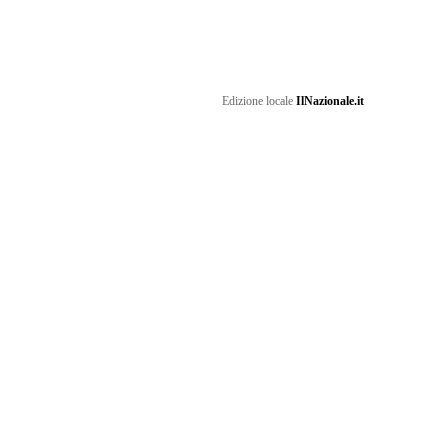
Edizione locale
IlNazionale.it