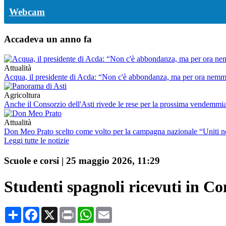
Webcam
Accadeva un anno fa
Attualità
Acqua, il presidente di Acda: “Non c'è abbondanza, ma per ora nemm
Agricoltura
Anche il Consorzio dell'Asti rivede le rese per la prossima vendemmia: 
Attualità
Don Meo Prato scelto come volto per la campagna nazionale “Uniti 
Leggi tutte le notizie
Scuole e corsi
|
25 maggio 2026, 11:29
Studenti spagnoli ricevuti in C
Condividi
Facebook
X
Print
WhatsApp
Email