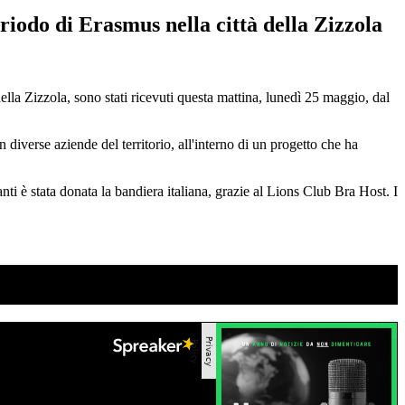
riodo di Erasmus nella città della Zizzola
della Zizzola, sono stati ricevuti questa mattina, lunedì 25 maggio, dal
diverse aziende del territorio, all'interno di un progetto che ha
anti è stata donata la bandiera italiana, grazie al Lions Club Bra Host. I