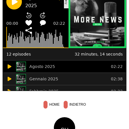
HOME
INDIETRO