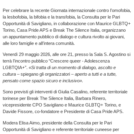
Per celebrare la recente Giornata internazionale contro l’omofobia,
la lesbofobia, la bifobia e la transfobia, la Consulta per le Pari
Opportunità di Savigliano, in collaborazione con Maurice GLBTQ+
Torino, Casa Pride APS e Break The Silence Italia, organizzano
un appuntamento pubblico di dialogo e cultura rivolto ai giovani,
alle loro famiglie e all’intera comunità.
Venerdì 29 maggio 2026, alle ore 21, presso la Sala S. Agostino si
terrà l’incontro pubblico “Crescere queer - Adolescenza
LGBTQIA+”.
«Si tratta di un momento di dialogo, ascolto e
cultura
– spiegano gli organizzatori –
aperto a tutti e a tutte,
pensato come spazio sicuro e inclusivo».
Sono previsti gli interventi di Giulia Casalino, referente territoriale
torinese per Break The Silence Italia, Barbara Rinero,
vicepresidente CPO Savigliano e Maurice GLBTQ+ Torino, e
Davide Fissore, co-fondatore e Presidente di Casa Pride APS.
Modera Elisa Aimo, presidente della Consulta per le Pari
Opportunità di Savigliano e referente territoriale cuneese per