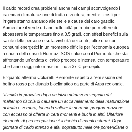
Il caldo record crea problemi anche nei campi sconvolgendo i
calendari di maturazione di frutta e verdura, mentre i costi per
irrigare stanno andando alle stelle a causa del caro gasolio.
Aumentare il verde urbano nelle città potrebbe permettere di
abbassare le temperature fino a 3,5 gradi, con effetti benefici sulla
salute delle persone e sulla vivibilità dei centri, oltre che sui
consumi energetici in un momento difficile per l’economia europea
a causa della crisi di Hormuz. SOS caldo con il Piemonte che sta
affrontando un'ondata di caldo precoce e intensa, con temperature
che hanno raggiunto massimi fino a 37°C percepiti.
E’ quanto afferma Coldiretti Piemonte rispetto all'emissione del
bollino rosso per disagio bioclimatico da parte di Arpa regionale.
“Il caldo improvviso dopo un inizio primavera segnato dal
maltempo rischia di causare un accavallamento della maturazione
di frutta e verdura, facendo saltare la normale programmazione
con eccesso di offerta in certi momenti e buchi in altri. Ulteriore
elemento di preoccupazione è il rischio di eventi estremi. Dopo
giornate di caldo intenso e afa, soprattutto nelle ore pomeridiane o