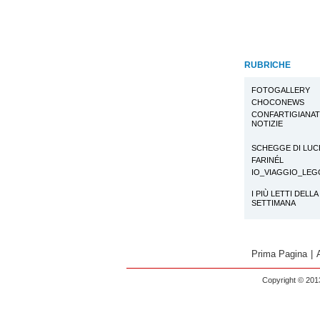
RUBRICHE
FOTOGALLERY
CHOCONEWS
CONFARTIGIANA
NOTIZIE
SCHEGGE DI LUC
FARINÉL
IO_VIAGGIO_LE
I PIÙ LETTI DELLA
SETTIMANA
Prima Pagina
|
Copyright © 2013