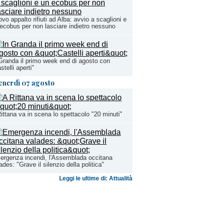
vo appalto rifiuti ad Alba: avvio a scaglioni e
ecobus per non lasciare indietro nessuno
Granda il primo week end di agosto con
stelli aperti"
enerdì 07 agosto
ittana va in scena lo spettacolo "20 minuti"
rgenza incendi, l'Assemblada occitana
ades: "Grave il silenzio della politica"
Leggi le ultime di: Attualità