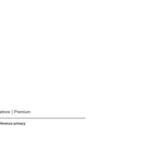
ettore
|
Premium
eferenze privacy