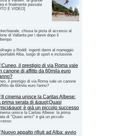
stra a Valdieri: la grande
ra è finalmente passata
OTO E VIDEO]
techianale, chiusa la pista di accesso al
lone di Vallanta per i danni dopo il
ltempo
ifragio a Roddi: ingenti danni al maneggio
Sportabili Alba, luogo di sport e inclusione
eo, il prestigio di via Roma vale un canone
affitto da 60mila euro l'anno?
cinema unisce la Caritas Albese: la prima
ata di "Quasi amici" è già un piccolo
ccesso