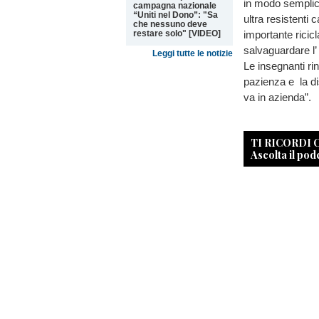
in modo semplice
campagna nazionale
“Uniti nel Dono”: "Sa
ultra resistenti 
che nessuno deve
restare solo" [VIDEO]
importante ricic
salvaguardare l’
Leggi tutte le notizie
Le insegnanti rin
pazienza e la di
va in azienda”.
TI RICORDI
Ascolta il pod