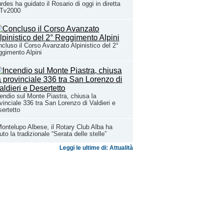
rdes ha guidato il Rosario di oggi in diretta
 Tv2000
cluso il Corso Avanzato Alpinistico del 2°
gimento Alpini
endio sul Monte Piastra, chiusa la
vinciale 336 tra San Lorenzo di Valdieri e
ertetto
ontelupo Albese, il Rotary Club Alba ha
uto la tradizionale “Serata delle stelle”
Leggi le ultime di: Attualità