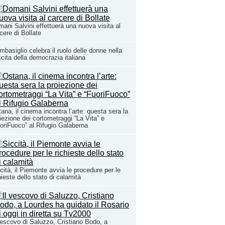
ani Salvini effettuerà una nuova visita al
cere di Bollate
basiglio celebra il ruolo delle donne nella
cita della democrazia italiana
ana, il cinema incontra l’arte: questa sera la
iezione dei cortometraggi “La Vita” e
oriFuoco” al Rifugio Galaberna
cità, il Piemonte avvia le procedure per le
hieste dello stato di calamità
vescovo di Saluzzo, Cristiano Bodo, a