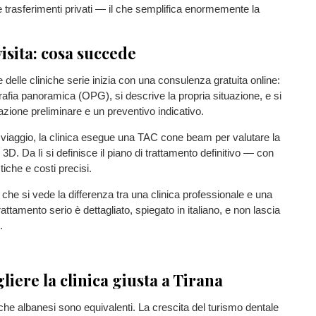
e trasferimenti privati — il che semplifica enormemente la
isita: cosa succede
 delle cliniche serie inizia con una consulenza gratuita online:
grafia panoramica (OPG), si descrive la propria situazione, e si
azione preliminare e un preventivo indicativo.
 viaggio, la clinica esegue una TAC cone beam per valutare la
3D. Da lì si definisce il piano di trattamento definitivo — con
tiche e costi precisi.
 che si vede la differenza tra una clinica professionale e una
rattamento serio è dettagliato, spiegato in italiano, e non lascia
.
iere la clinica giusta a Tirana
niche albanesi sono equivalenti. La crescita del turismo dentale