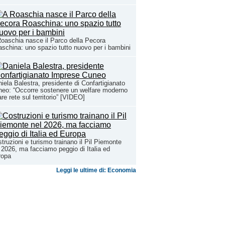
oaschia nasce il Parco della Pecora
schina: uno spazio tutto nuovo per i bambini
iela Balestra, presidente di Confartigianato
eo: “Occorre sostenere un welfare moderno
are rete sul territorio” [VIDEO]
truzioni e turismo trainano il Pil Piemonte
 2026, ma facciamo peggio di Italia ed
ropa
Leggi le ultime di: Economia