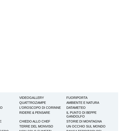
VIDEOGALLERY
FUORIPORTA
QUATTROZAMPE
AMBIENTE E NATURA
TO
L'OROSCOPO DI CORINNE
DATAMETEO
RIDERE & PENSARE
IL PUNTO DI BEPPE
GANDOLFO
E
CHIEDO ALLO CHEF
STORIE DI MONTAGNA
TERRE DEL MONVISO
UN OCCHIO SUL MONDO