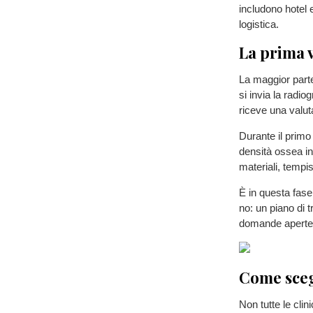
includono hotel 
logistica.
La prima v
La maggior parte
si invia la radio
riceve una valut
Durante il primo
densità ossea in 
materiali, tempis
È in questa fase
no: un piano di t
domande aperte
Come scegl
Non tutte le cli