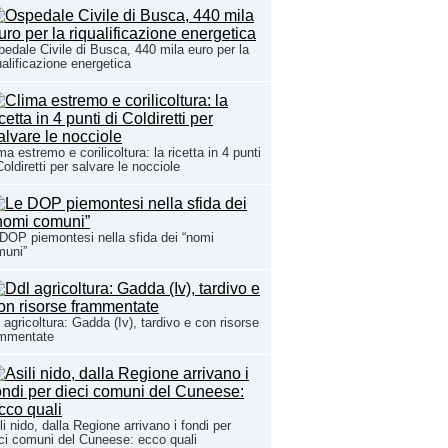
edale Civile di Busca, 440 mila euro per la
ualificazione energetica
ma estremo e corilicoltura: la ricetta in 4 punti
Coldiretti per salvare le nocciole
DOP piemontesi nella sfida dei “nomi
muni”
 agricoltura: Gadda (Iv), tardivo e con risorse
ammentate
li nido, dalla Regione arrivano i fondi per
ci comuni del Cuneese: ecco quali