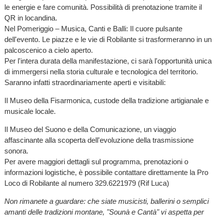
le energie e fare comunità. Possibilità di prenotazione tramite il
QR in locandina.
Nel Pomeriggio – Musica, Canti e Balli: Il cuore pulsante
dell'evento. Le piazze e le vie di Robilante si trasformeranno in un
palcoscenico a cielo aperto.
Per l'intera durata della manifestazione, ci sarà l'opportunità unica
di immergersi nella storia culturale e tecnologica del territorio.
Saranno infatti straordinariamente aperti e visitabili:
Il Museo della Fisarmonica, custode della tradizione artigianale e
musicale locale.
Il Museo del Suono e della Comunicazione, un viaggio
affascinante alla scoperta dell'evoluzione della trasmissione
sonora.
Per avere maggiori dettagli sul programma, prenotazioni o
informazioni logistiche, è possibile contattare direttamente la Pro
Loco di Robilante al numero 329.6221979 (Rif Luca)
Non rimanete a guardare: che siate musicisti, ballerini o semplici
amanti delle tradizioni montane, "Sounà e Cantà" vi aspetta per