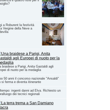
sidenza e quattro liste per il
siglio?
i a Roburent la festività
la Vergine della Neve a
evilla
 braidese a Parigi, Anita Gastaldi agli
opei di nuoto per la medaglia
o 50 anni il concorso nazionale "Ansaldi"
 si ferma e diventa itinerante
tempo: ingenti danni ad Elva. Richiesto un
ralluogo dei tecnici regionali