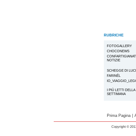
RUBRICHE
FOTOGALLERY
CHOCONEWS
CONFARTIGIANA
NOTIZIE
SCHEGGE DI LUC
FARINÉL
IO_VIAGGIO_LE
I PIÙ LETTI DELLA
SETTIMANA
Prima Pagina
|
Copyright © 2013