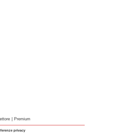
ettore
|
Premium
eferenze privacy