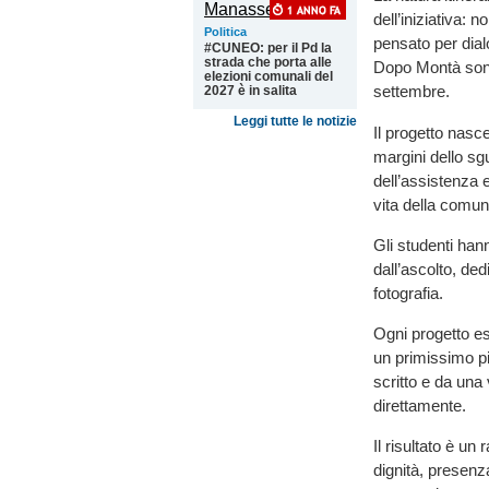
dell’iniziativa:
Politica
pensato per dial
#CUNEO: per il Pd la
strada che porta alle
Dopo Montà sono 
elezioni comunali del
settembre.
2027 è in salita
Leggi tutte le notizie
Il progetto nasc
margini dello sgu
dell’assistenza 
vita della comun
Gli studenti han
dall’ascolto, de
fotografia.
Ogni progetto es
un primissimo p
scritto e da una
direttamente.
Il risultato è un
dignità, presenz