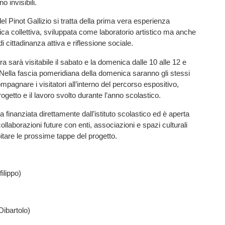
 invisibili.
del Pinot Gallizio si tratta della prima vera esperienza
ica collettiva, sviluppata come laboratorio artistico ma anche
 cittadinanza attiva e riflessione sociale.
a sarà visitabile il sabato e la domenica dalle 10 alle 12 e
. Nella fascia pomeridiana della domenica saranno gli stessi
mpagnare i visitatori all’interno del percorso espositivo,
ogetto e il lavoro svolto durante l’anno scolastico.
ata finanziata direttamente dall’istituto scolastico ed è aperta
llaborazioni future con enti, associazioni e spazi culturali
pitare le prossime tappe del progetto.
filippo)
Dibartolo)