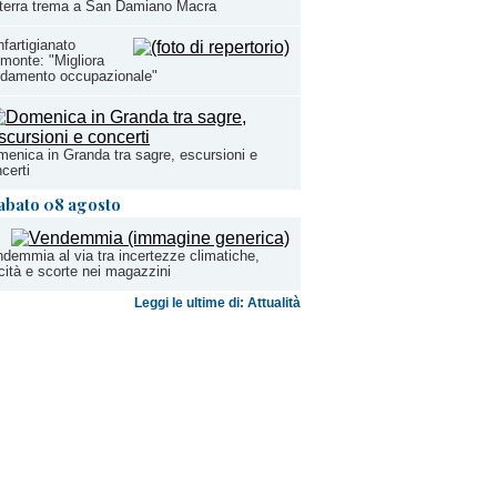
terra trema a San Damiano Macra
fartigianato
monte: "Migliora
ndamento occupazionale"
enica in Granda tra sagre, escursioni e
certi
abato 08 agosto
demmia al via tra incertezze climatiche,
cità e scorte nei magazzini
Leggi le ultime di: Attualità