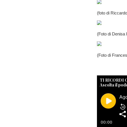
(foto di Riccard
(Foto di Denisa 
(Foto di France
TI RICORDI
Ascolta il pod