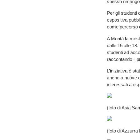
spesso rimangono
Per gli studenti 
espositiva pubbl
come percorso di
A Montà la mostr
dalle 15 alle 18
studenti ad acco
raccontando il pr
L’iniziativa è st
anche a nuove co
interessati a os
(foto di Asia San
(foto di Azzurra 