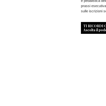
e pedalistica dell
prassi esecutiva
sulle iscrizioni 
TI RICORDI
Ascolta il pod