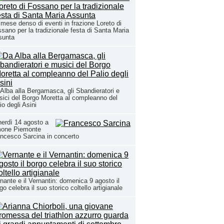
mese denso di eventi in frazione Loreto di
sano per la tradizionale festa di Santa Maria
sunta
Alba alla Bergamasca, gli Sbandieratori e
ici del Borgo Moretta al compleanno del
io degli Asini
erdì 14 agosto a
mone Piemonte
ncesco Sarcina in concerto
nante e il Vernantin: domenica 9 agosto il
go celebra il suo storico coltello artigianale