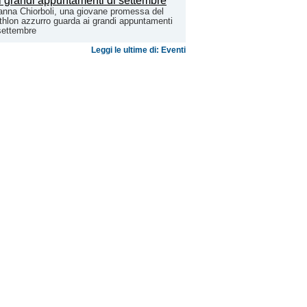
anna Chiorboli, una giovane promessa del
athlon azzurro guarda ai grandi appuntamenti
settembre
Leggi le ultime di: Eventi